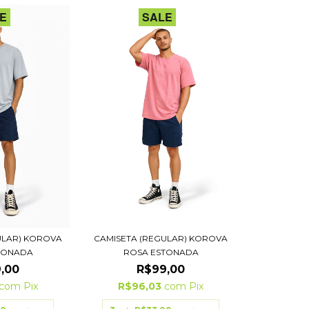
E
SALE
ULAR) KOROVA
CAMISETA (REGULAR) KOROVA
TONADA
ROSA ESTONADA
,00
R$99,00
com
Pix
R$96,03
com
Pix