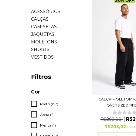
30
%
OFF
ACESSÓRIOS
CALÇAS
CAMISETAS
JAQUETAS
MOLETONS
SHORTS
VESTIDOS
Filtros
Cor
CALÇA MOLETOM 
Preto (157)
OVERSIZED PR
Areia (2)
R$2
R$299,00
Menta (1)
R$203,02
co
Laranja (1)