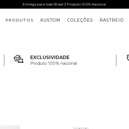
Entrega para todo Brasil // Produto 100% Nacional
PRODUTOS
KUSTOM
COLEÇÕES
RASTREIO
EXCLUSIVIDADE
Produto 100% nacional