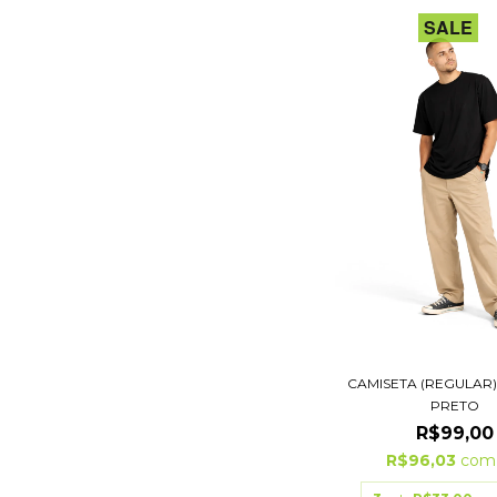
SALE
CAMISETA (REGULAR
PRETO
R$99,00
R$96,03
com