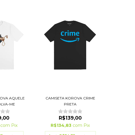
ROVA AQUELE
CAMISETA KOROVA CRIME
OLVA-ME
PRETA
9,00
R$139,00
3
com
Pix
R$134,83
com
Pix