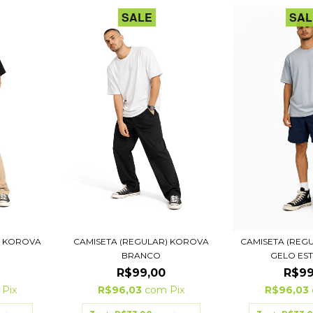
SALE
SAL
) KOROVA
CAMISETA (REGULAR) KOROVA
CAMISETA (REG
BRANCO
GELO ES
R$99,00
R$99
Pix
R$96,03
com
Pix
R$96,03