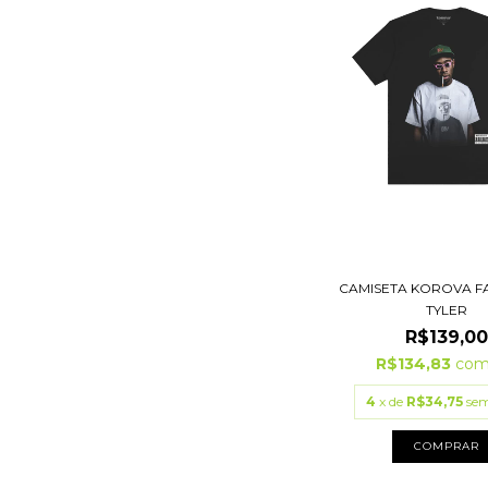
CAMISETA KOROVA FA
TYLER
R$139,00
R$134,83
co
4
x de
R$34,75
sem
COMPRAR