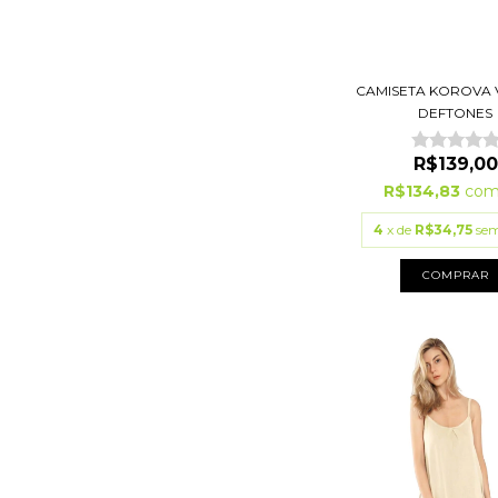
CAMISETA KOROVA 
DEFTONES
R$139,00
R$134,83
co
4
x de
R$34,75
sem
COMPRAR