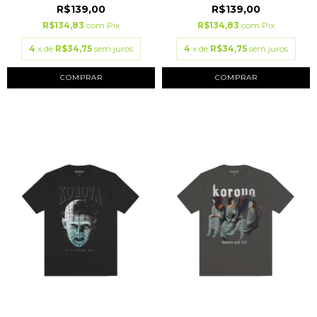
R$139,00
R$139,00
R$134,83
com
Pix
R$134,83
com
Pix
4
x de
R$34,75
sem juros
4
x de
R$34,75
sem juros
COMPRAR
COMPRAR