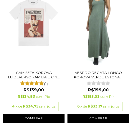
CAMISETA KOROVA
VESTIDO REGATA LONGO
LUIDEVERSO FAMILIA E CIN...
KOROVA VERDE ESTONA...
(1)
R$139,00
R$199,00
R$134,83
com
Pix
R$193,03
com
Pix
4
x de
R$34,75
sem juros
6
x de
R$33,17
sem juros
COMPRAR
COMPRAR