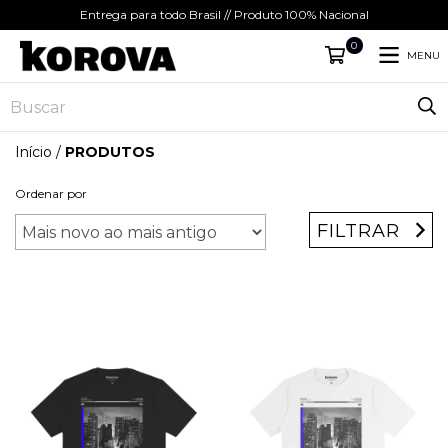
Entrega para todo Brasil // Produto 100% Nacional
0
MENU
Início
/
PRODUTOS
Ordenar por
FILTRAR