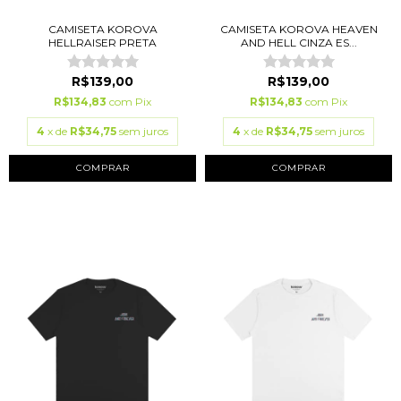
CAMISETA KOROVA
CAMISETA KOROVA HEAVEN
HELLRAISER PRETA
AND HELL CINZA ES...
R$139,00
R$139,00
R$134,83
com
Pix
R$134,83
com
Pix
4
x de
R$34,75
sem juros
4
x de
R$34,75
sem juros
COMPRAR
COMPRAR