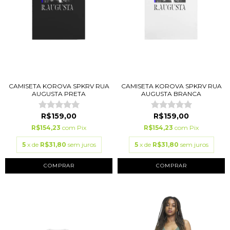
CAMISETA KOROVA SPKRV RUA
CAMISETA KOROVA SPKRV RUA
AUGUSTA PRETA
AUGUSTA BRANCA
R$159,00
R$159,00
R$154,23
com
Pix
R$154,23
com
Pix
5
x de
R$31,80
sem juros
5
x de
R$31,80
sem juros
COMPRAR
COMPRAR