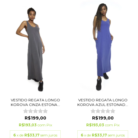
VESTIDO REGATA LONGO
VESTIDO REGATA LONGO
KOROVA CINZA ESTONA...
KOROVA AZUL ESTONAD...
R$199,00
R$199,00
R$193,03
com
Pix
R$193,03
com
Pix
6
x de
R$33,17
sem juros
6
x de
R$33,17
sem juros