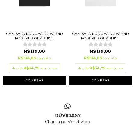
CAMISETA KOROVA NOW AND
CAMISETA KOROVA NOW AND
FOREVER GRAPHIC...
FOREVER GRAPHIC...
R$139,00
R$139,00
R$134,83
com
Pix
R$134,83
com
Pix
4
x de
R$34,75
sem juros
4
x de
R$34,75
sem juros
COMPRAR
COMPRAR
DÚVIDAS?
Chama no WhatsApp