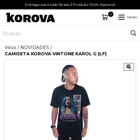
Entrega para todo Brasil // Produto 100% Nacional
0
MENU
Início
/
NOVIDADES
/
CAMISETA KOROVA VINTONE KAROL G (LF)