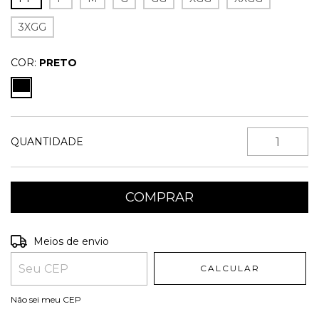
3XGG
COR:
PRETO
QUANTIDADE
Entregas para o CEP:
ALTERAR CEP
Meios de envio
CALCULAR
Não sei meu CEP