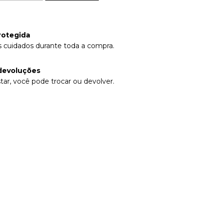
rotegida
 cuidados durante toda a compra.
devoluções
tar, você pode trocar ou devolver.