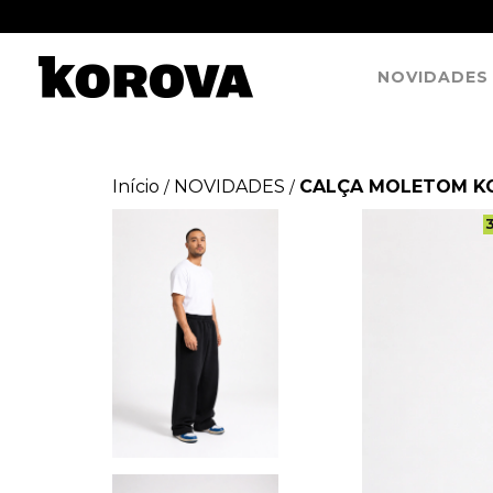
NOVIDADES
Início
NOVIDADES
CALÇA MOLETOM KO
/
/