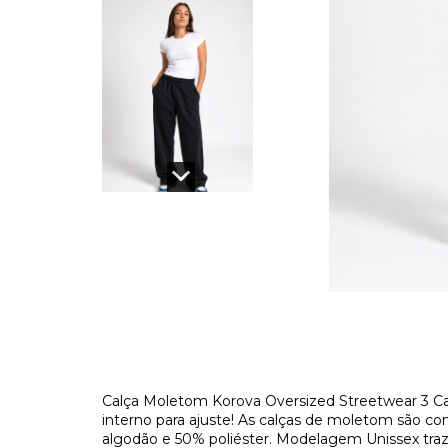
Calça Moletom Korova Oversized Streetwear 3 Cab
interno para ajuste! As calças de moletom são 
algodão e 50% poliéster. Modelagem Unissex tra