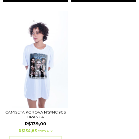
CAMISETA KOROVA N'SYNC 90S
BRANCA
R$139,00
R$134,83
com
Pix