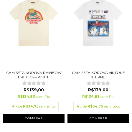
CAMISETA KOROVA RAINBOW
CAMISETA KOROVA VINTONE
BRITE OFF WHITE
INTERNET
R$139,00
R$139,00
R$134,83
com
Pix
R$134,83
com
Pix
4
x de
R$34,75
sem juros
4
x de
R$34,75
sem juros
COMPRAR
COMPRAR