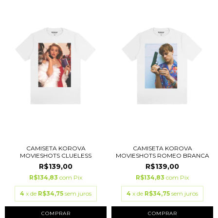
CAMISETA KOROVA
CAMISETA KOROVA
MOVIESHOTS CLUELESS
MOVIESHOTS ROMEO BRANCA
R$139,00
R$139,00
R$134,83
com
Pix
R$134,83
com
Pix
4
x de
R$34,75
sem juros
4
x de
R$34,75
sem juros
COMPRAR
COMPRAR