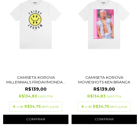
CAMISETA KOROVA
CAMISETA KOROVA
MILLENNIALS FRIDAY/MONDA...
MOVIESHOTS KEN BRANCA
R$139,00
R$139,00
R$134,83
com
Pix
R$134,83
com
Pix
4
x de
R$34,75
sem juros
4
x de
R$34,75
sem juros
COMPRAR
COMPRAR