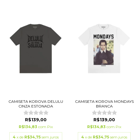
CAMISETA KOROVA DELULU
CAMISETA KOROVA MONDAYS
CINZA ESTONADA
BRANCA
R$139,00
R$139,00
R$134,83
com
Pix
R$134,83
com
Pix
4
x de
R$34,75
sem juros
4
x de
R$34,75
sem juros