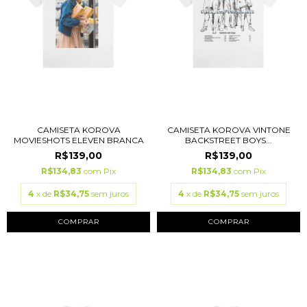
CAMISETA KOROVA
CAMISETA KOROVA VINTONE
MOVIESHOTS ELEVEN BRANCA
BACKSTREET BOYS...
R$139,00
R$139,00
R$134,83
com
Pix
R$134,83
com
Pix
4
x de
R$34,75
sem juros
4
x de
R$34,75
sem juros
COMPRAR
COMPRAR