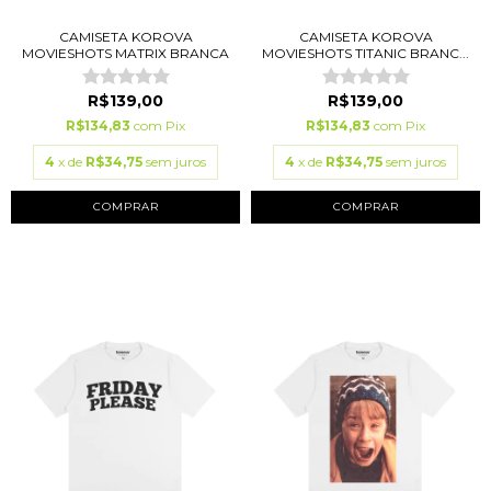
CAMISETA KOROVA
CAMISETA KOROVA
MOVIESHOTS MATRIX BRANCA
MOVIESHOTS TITANIC BRANC...
R$139,00
R$139,00
R$134,83
com
Pix
R$134,83
com
Pix
4
x de
R$34,75
sem juros
4
x de
R$34,75
sem juros
COMPRAR
COMPRAR