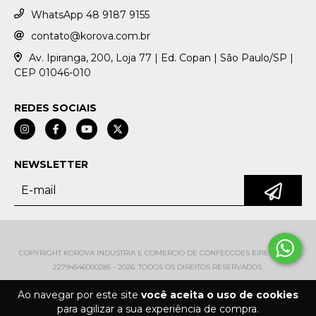
WhatsApp 48 9187 9155
contato@korova.com.br
Av. Ipiranga, 200, Loja 77 | Ed. Copan | São Paulo/SP |
CEP 01046-010
REDES SOCIAIS
NEWSLETTER
COPYRIGHT KOROVA INDUSTRIA E COMERCIO DE CONFECCOES EIRELI EPP -
22794546000285 - 2026. TODOS OS DIREITOS RESERVADOS.
Ao navegar por este site
você aceita o uso de cookies
para agilizar a sua experiência de compra.