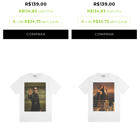
R$139,00
R$139,00
R$134,83
com
Pix
R$134,83
com
Pix
4
x de
R$34,75
sem juros
4
x de
R$34,75
sem juros
COMPRAR
COMPRAR