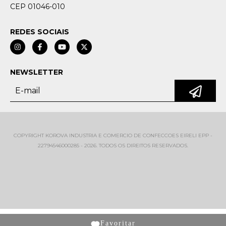
CEP 01046-010
REDES SOCIAIS
NEWSLETTER
COPYRIGHT KOROVA INDUSTRIA E COMERCIO DE CONFECCOES EIRELI EPP -
22794546000285 - 2026. TODOS OS DIREITOS RESERVADOS.