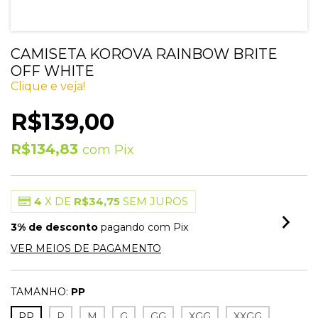
CAMISETA KOROVA RAINBOW BRITE
OFF WHITE
Clique e veja!
R$139,00
R$134,83
com
Pix
4
X DE
R$34,75
SEM JUROS
3% de desconto
pagando com Pix
VER MEIOS DE PAGAMENTO
TAMANHO:
PP
PP
P
M
G
GG
XGG
XXGG