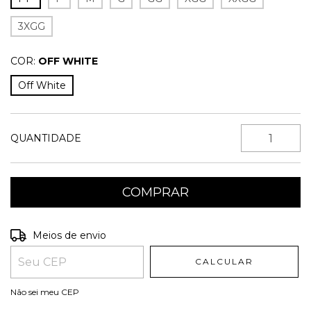
3XGG
COR:
OFF WHITE
Off White
QUANTIDADE
Entregas para o CEP:
ALTERAR CEP
Meios de envio
CALCULAR
Não sei meu CEP