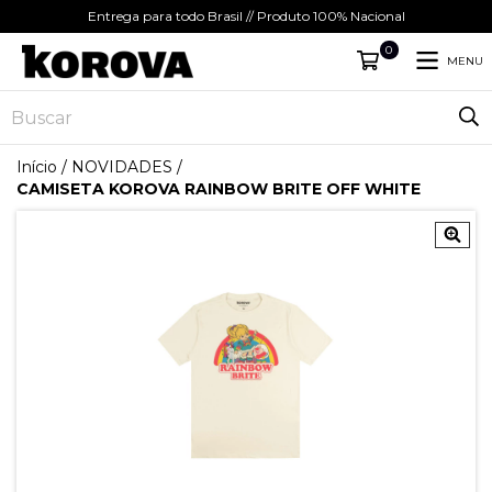
Entrega para todo Brasil // Produto 100% Nacional
0
MENU
Início
/
NOVIDADES
/
CAMISETA KOROVA RAINBOW BRITE OFF WHITE