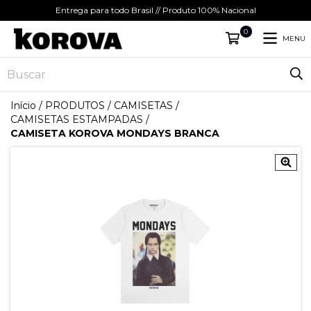
Entrega para todo Brasil // Produto 100% Nacional
0
MENU
Início
/
PRODUTOS
/
CAMISETAS
/
CAMISETAS ESTAMPADAS
/
CAMISETA KOROVA MONDAYS BRANCA