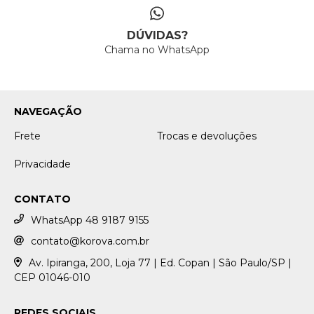
DÚVIDAS?
Chama no WhatsApp
NAVEGAÇÃO
Frete
Trocas e devoluções
Privacidade
CONTATO
WhatsApp 48 9187 9155
contato@korova.com.br
Av. Ipiranga, 200, Loja 77 | Ed. Copan | São Paulo/SP |
CEP 01046-010
REDES SOCIAIS