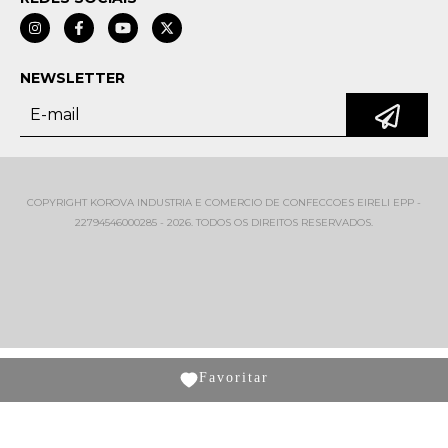
NEWSLETTER
COPYRIGHT KOROVA INDUSTRIA E COMERCIO DE CONFECCOES EIRELI EPP -
22794546000285 - 2026. TODOS OS DIREITOS RESERVADOS.