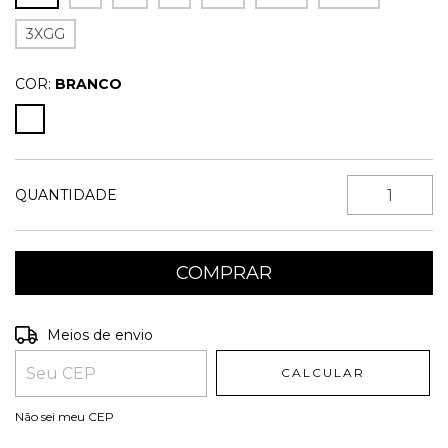
3XGG
COR:
BRANCO
QUANTIDADE
Entregas para o CEP:
ALTERAR CEP
Meios de envio
CALCULAR
Não sei meu CEP