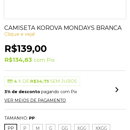
CAMISETA KOROVA MONDAYS BRANCA
Clique e veja!
R$139,00
R$134,83
com
Pix
4
X DE
R$34,75
SEM JUROS
3% de desconto
pagando com Pix
VER MEIOS DE PAGAMENTO
TAMANHO:
PP
PP
P
M
G
GG
XGG
XXGG