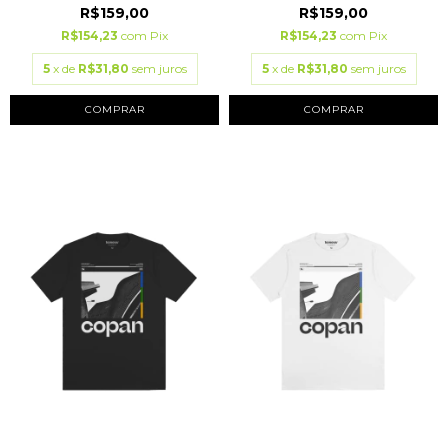
R$159,00
R$159,00
R$154,23
com
Pix
R$154,23
com
Pix
5
x de
R$31,80
sem juros
5
x de
R$31,80
sem juros
COMPRAR
COMPRAR