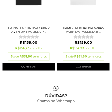
CAMISETA KOROVA SPKRV
CAMISETA KOROVA SPKRV
AVENIDA PAULISTA P...
AVENIDA PAULISTA B...
R$159,00
R$159,00
R$154,23
com
Pix
R$154,23
com
Pix
5
x de
R$31,80
sem juros
5
x de
R$31,80
sem juros
COMPRAR
COMPRAR
DÚVIDAS?
Chama no WhatsApp