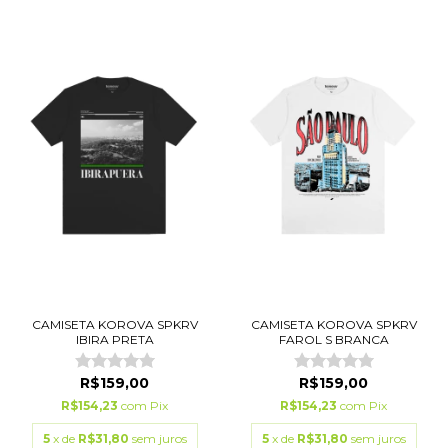
CAMISETA KOROVA SPKRV
CAMISETA KOROVA SPKRV
IBIRA PRETA
FAROL S BRANCA
R$159,00
R$159,00
R$154,23
com
Pix
R$154,23
com
Pix
5
x de
R$31,80
sem juros
5
x de
R$31,80
sem juros