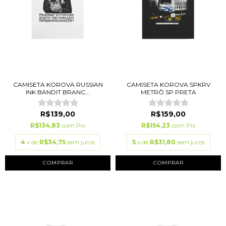
CAMISETA KOROVA RUSSIAN
CAMISETA KOROVA SPKRV
INK BANDIT BRANC...
METRÔ SP PRETA
R$139,00
R$159,00
R$134,83
com
Pix
R$154,23
com
Pix
4
x de
R$34,75
sem juros
5
x de
R$31,80
sem juros
COMPRAR
COMPRAR