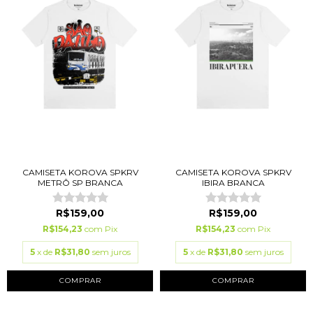
CAMISETA KOROVA SPKRV
CAMISETA KOROVA SPKRV
METRÔ SP BRANCA
IBIRA BRANCA
R$159,00
R$159,00
R$154,23
com
Pix
R$154,23
com
Pix
5
x de
R$31,80
sem juros
5
x de
R$31,80
sem juros
COMPRAR
COMPRAR