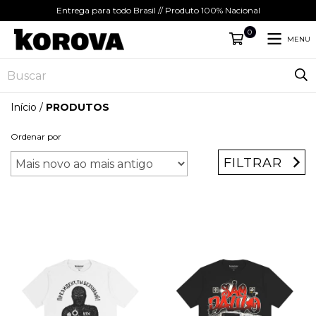
Entrega para todo Brasil // Produto 100% Nacional
0
MENU
Início
/
PRODUTOS
Ordenar por
FILTRAR