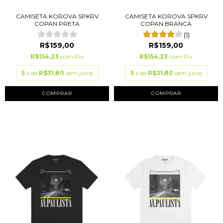
CAMISETA KOROVA SPKRV
CAMISETA KOROVA SPKRV
COPAN PRETA
COPAN BRANCA
(1)
R$159,00
R$159,00
R$154,23
com
Pix
R$154,23
com
Pix
5
x de
R$31,80
sem juros
5
x de
R$31,80
sem juros
COMPRAR
COMPRAR