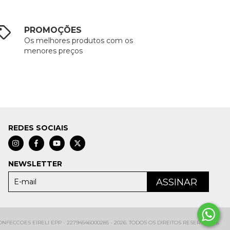
PROMOÇÕES
Os melhores produtos com os
menores preços
REDES SOCIAIS
NEWSLETTER
FECCOES EIRELI EPP - 22794546000285 - 2026. TODOS OS DIREITOS RESERVADOS.