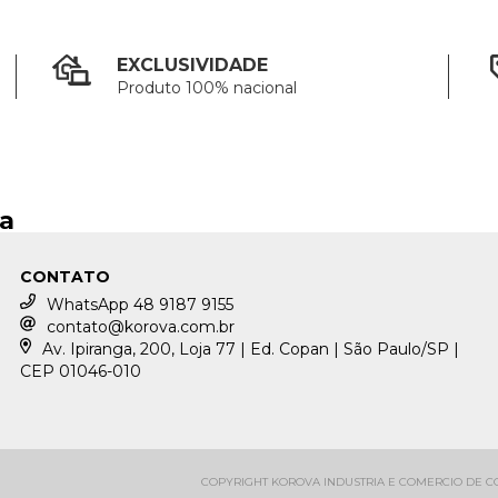
EXCLUSIVIDADE
Produto 100% nacional
ja
CONTATO
WhatsApp 48 9187 9155
contato@korova.com.br
Av. Ipiranga, 200, Loja 77 | Ed. Copan | São Paulo/SP |
CEP 01046-010
COPYRIGHT KOROVA INDUSTRIA E COMERCIO DE CON