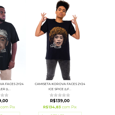
VA FACES 2Y24
CAMISETA KOROVA FACES 2Y24
R (L...
ICE SPICE (LF...
9,00
R$139,00
3
com
Pix
R$134,83
com
Pix