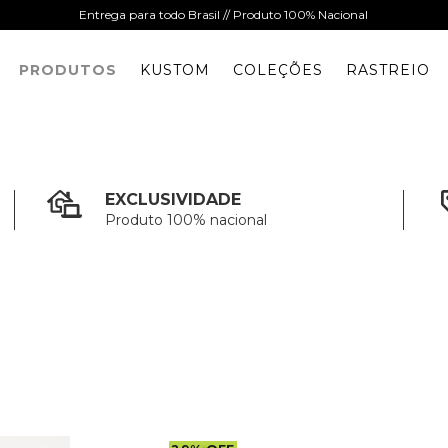
Entrega para todo Brasil // Produto 100% Nacional
PRODUTOS
KUSTOM
COLEÇÕES
RASTREIO
EXCLUSIVIDADE
Produto 100% nacional