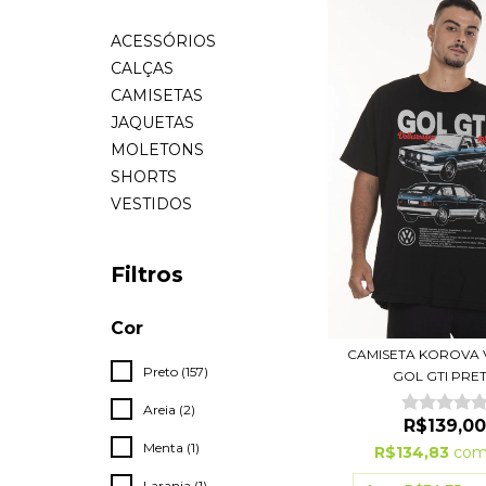
ACESSÓRIOS
CALÇAS
CAMISETAS
JAQUETAS
MOLETONS
SHORTS
VESTIDOS
Filtros
Cor
CAMISETA KOROVA 
Preto (157)
GOL GTI PRE
Areia (2)
R$139,00
Menta (1)
R$134,83
co
Laranja (1)