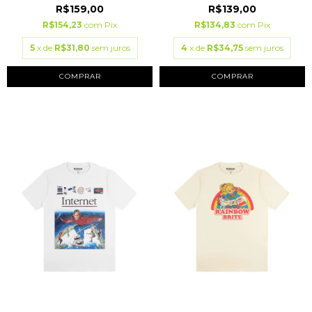
R$159,00
R$139,00
R$154,23
com
Pix
R$134,83
com
Pix
5
x de
R$31,80
sem juros
4
x de
R$34,75
sem juros
COMPRAR
COMPRAR