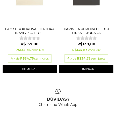
CAMISETA KOROVA + DAHORA
CAMISETA KOROVA DELULU
TRAVIS SCOTT OF...
CINZA ESTONADA
R$139,00
R$139,00
R$134,83
com
Pix
R$134,83
com
Pix
4
x de
R$34,75
sem juros
4
x de
R$34,75
sem juros
COMPRAR
COMPRAR
DÚVIDAS?
Chama no WhatsApp