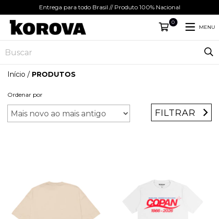
Entrega para todo Brasil // Produto 100% Nacional
0
MENU
Início
/
PRODUTOS
Ordenar por
FILTRAR