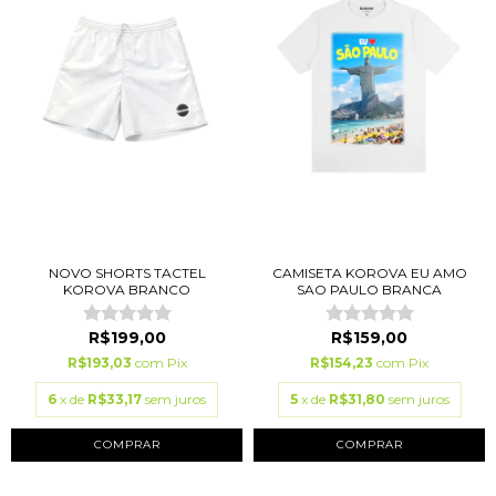
NOVO SHORTS TACTEL
CAMISETA KOROVA EU AMO
KOROVA BRANCO
SAO PAULO BRANCA
R$199,00
R$159,00
R$193,03
com
Pix
R$154,23
com
Pix
6
x de
R$33,17
sem juros
5
x de
R$31,80
sem juros
COMPRAR
COMPRAR