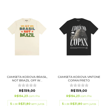
CAMISETA KOROVA BRASIL,
CAMISETA KOROVA VINTONE
NOT BRAZIL OFF W...
COPAN PRETO
R$159,00
R$159,00
R$154,23
com
Pix
R$154,23
com
Pix
5
x de
R$31,80
sem juros
5
x de
R$31,80
sem juros