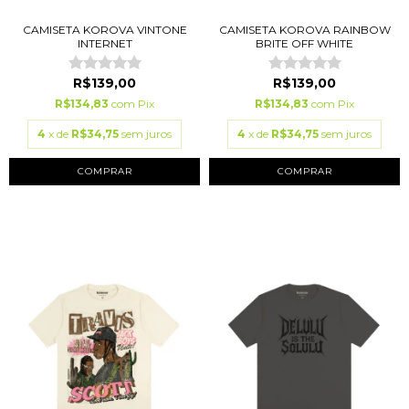
CAMISETA KOROVA VINTONE
CAMISETA KOROVA RAINBOW
INTERNET
BRITE OFF WHITE
R$139,00
R$139,00
R$134,83
com
Pix
R$134,83
com
Pix
4
x de
R$34,75
sem juros
4
x de
R$34,75
sem juros
COMPRAR
COMPRAR