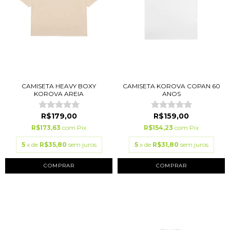
CAMISETA HEAVY BOXY
CAMISETA KOROVA COPAN 60
KOROVA AREIA
ANOS
R$179,00
R$159,00
R$173,63
com
Pix
R$154,23
com
Pix
5
x de
R$35,80
sem juros
5
x de
R$31,80
sem juros
COMPRAR
COMPRAR