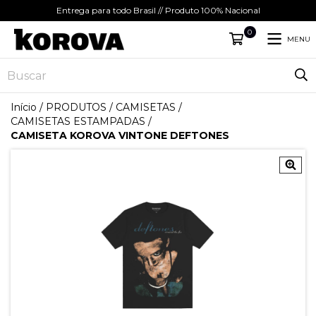
Entrega para todo Brasil // Produto 100% Nacional
0
MENU
Início
/
PRODUTOS
/
CAMISETAS
/
CAMISETAS ESTAMPADAS
/
CAMISETA KOROVA VINTONE DEFTONES