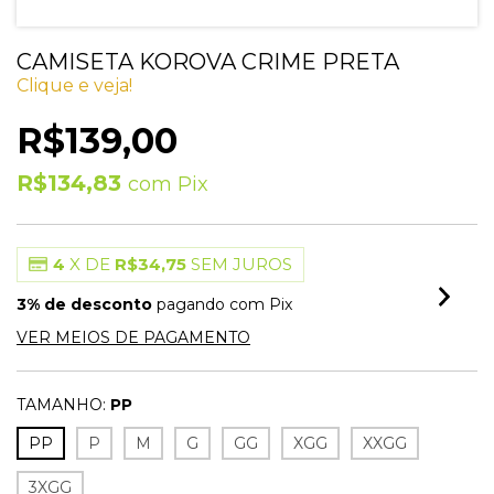
CAMISETA KOROVA CRIME PRETA
Clique e veja!
R$139,00
R$134,83
com
Pix
4
X DE
R$34,75
SEM JUROS
3% de desconto
pagando com Pix
VER MEIOS DE PAGAMENTO
TAMANHO:
PP
PP
P
M
G
GG
XGG
XXGG
3XGG