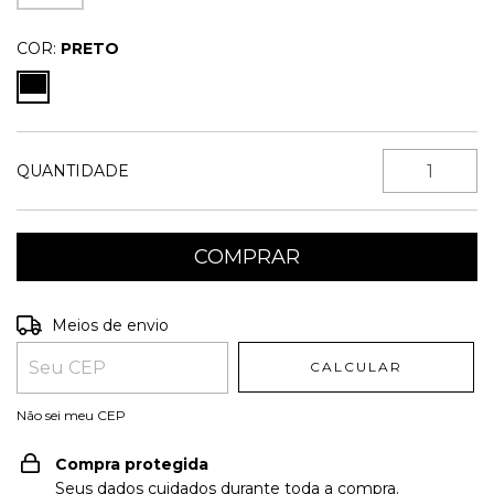
COR:
PRETO
QUANTIDADE
Entregas para o CEP:
ALTERAR CEP
Meios de envio
CALCULAR
Não sei meu CEP
Compra protegida
Seus dados cuidados durante toda a compra.