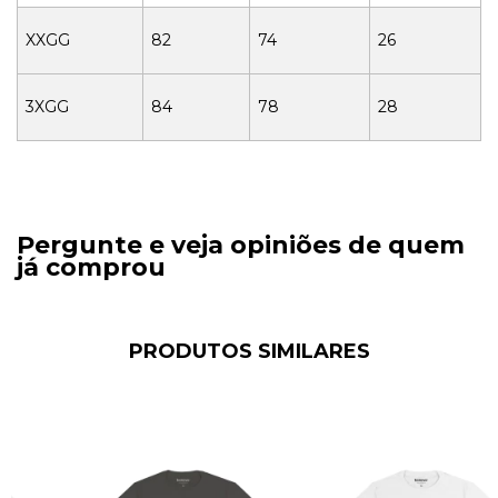
XXGG
82
74
26
3XGG
84
78
28
Pergunte e veja opiniões de quem
já comprou
PRODUTOS SIMILARES