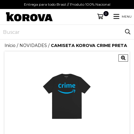
Entrega para todo Brasil // Produto 100% Nacional
0
MENU
Início
/
NOVIDADES
/
CAMISETA KOROVA CRIME PRETA