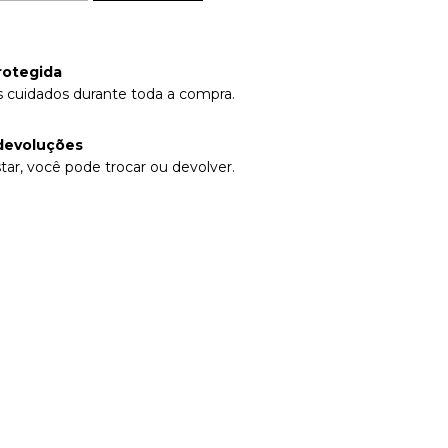
rotegida
 cuidados durante toda a compra.
devoluções
tar, você pode trocar ou devolver.