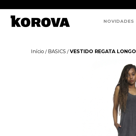
NOVIDADES
Início
BASICS
VESTIDO REGATA LONG
/
/