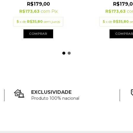
R$179,00
R$179,0
R$173,63
com
Pix
R$173,63
co
5
x de
R$35,80
sem juros
5
x de
R$35,80
s
COMPRAR
COMPRA
EXCLUSIVIDADE
Produto 100% nacional