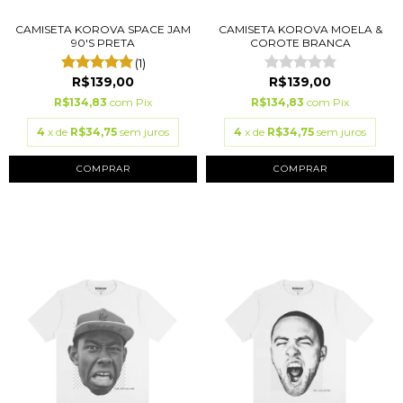
CAMISETA KOROVA SPACE JAM
CAMISETA KOROVA MOELA &
90'S PRETA
COROTE BRANCA
(1)
R$139,00
R$139,00
R$134,83
com
Pix
R$134,83
com
Pix
4
x de
R$34,75
sem juros
4
x de
R$34,75
sem juros
COMPRAR
COMPRAR