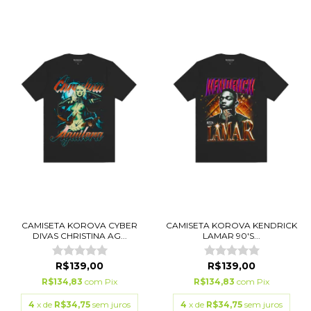
CAMISETA KOROVA CYBER
CAMISETA KOROVA KENDRICK
DIVAS CHRISTINA AG...
LAMAR 90'S...
R$139,00
R$139,00
R$134,83
com
Pix
R$134,83
com
Pix
4
x de
R$34,75
sem juros
4
x de
R$34,75
sem juros