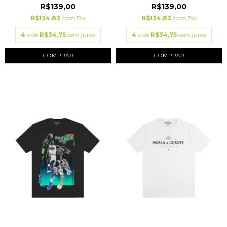
R$139,00
R$139,00
R$134,83
com
Pix
R$134,83
com
Pix
4
x de
R$34,75
sem juros
4
x de
R$34,75
sem juros
COMPRAR
COMPRAR