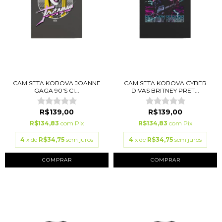
CAMISETA KOROVA JOANNE
CAMISETA KOROVA CYBER
GAGA 90'S CI...
DIVAS BRITNEY PRET...
R$139,00
R$139,00
R$134,83
com
Pix
R$134,83
com
Pix
4
x de
R$34,75
sem juros
4
x de
R$34,75
sem juros
COMPRAR
COMPRAR