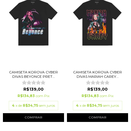
CAMISETA KOROVA CYBER
CAMISETA KOROVA CYBER
DIVAS BEYONCE PRET...
DIVAS MARIAH CAREY...
R$139,00
R$139,00
R$134,83
com
Pix
R$134,83
com
Pix
4
x de
R$34,75
sem juros
4
x de
R$34,75
sem juros
COMPRAR
COMPRAR