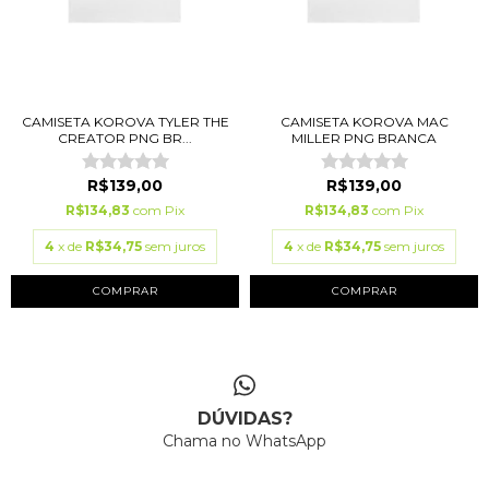
CAMISETA KOROVA TYLER THE
CAMISETA KOROVA MAC
CREATOR PNG BR...
MILLER PNG BRANCA
R$139,00
R$139,00
R$134,83
com
Pix
R$134,83
com
Pix
4
x de
R$34,75
sem juros
4
x de
R$34,75
sem juros
COMPRAR
COMPRAR
DÚVIDAS?
Chama no WhatsApp