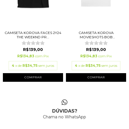
CAMISETA KOROVA
CAMISETA KOROVA FACES 2Y24
MOVIESHOTS BOB
THE WEEKND PR...
OPPENHEIM...
R$139,00
R$139,00
R$134,83
com
Pix
R$134,83
com
Pix
4
x de
R$34,75
sem juros
4
x de
R$34,75
sem juros
COMPRAR
COMPRAR
DÚVIDAS?
Chama no WhatsApp