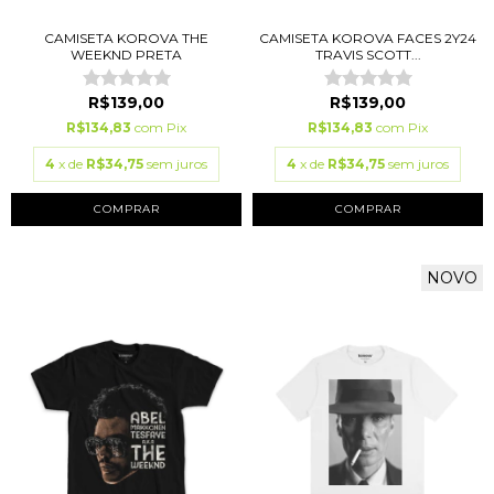
CAMISETA KOROVA THE
CAMISETA KOROVA FACES 2Y24
WEEKND PRETA
TRAVIS SCOTT...
R$139,00
R$139,00
R$134,83
com
Pix
R$134,83
com
Pix
4
x de
R$34,75
sem juros
4
x de
R$34,75
sem juros
COMPRAR
COMPRAR
NOVO