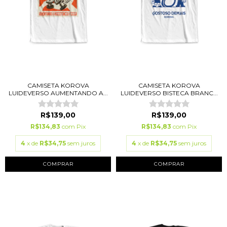
CAMISETA KOROVA
CAMISETA KOROVA
LUIDEVERSO AUMENTANDO A...
LUIDEVERSO BISTECA BRANC...
R$139,00
R$139,00
R$134,83
com
Pix
R$134,83
com
Pix
4
x de
R$34,75
sem juros
4
x de
R$34,75
sem juros
COMPRAR
COMPRAR