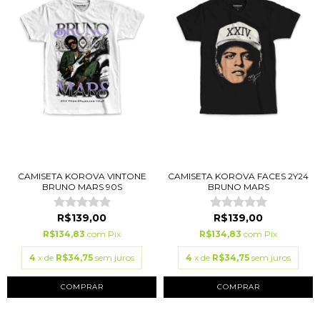
CAMISETA KOROVA VINTONE
CAMISETA KOROVA FACES 2Y24
BRUNO MARS 90S
BRUNO MARS
R$139,00
R$139,00
R$134,83
com
Pix
R$134,83
com
Pix
4
x de
R$34,75
sem juros
4
x de
R$34,75
sem juros
COMPRAR
COMPRAR