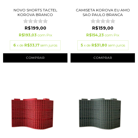
NOVO SHORTS TACTEL
CAMISETA KOROVA EU AMO
KOROVA BRANCO
SAO PAULO BRANCA
R$199,00
R$159,00
R$193,03
com
Pix
R$154,23
com
Pix
6
x de
R$33,17
sem juros
5
x de
R$31,80
sem juros
COMPRAR
COMPRAR