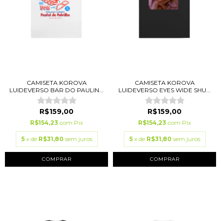
CAMISETA KOROVA
CAMISETA KOROVA
LUIDEVERSO BAR DO PAULIN...
LUIDEVERSO EYES WIDE SHU...
R$159,00
R$159,00
R$154,23
com
Pix
R$154,23
com
Pix
5
x de
R$31,80
sem juros
5
x de
R$31,80
sem juros
COMPRAR
COMPRAR