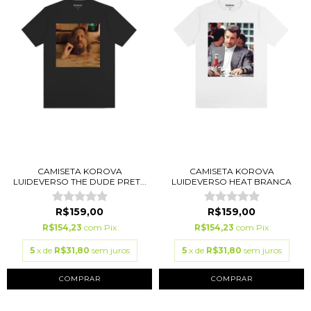
CAMISETA KOROVA
CAMISETA KOROVA
LUIDEVERSO THE DUDE PRET...
LUIDEVERSO HEAT BRANCA
R$159,00
R$159,00
R$154,23
com
Pix
R$154,23
com
Pix
5
x de
R$31,80
sem juros
5
x de
R$31,80
sem juros
COMPRAR
COMPRAR