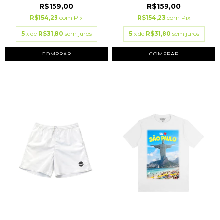
R$159,00
R$159,00
R$154,23
com
Pix
R$154,23
com
Pix
5
x de
R$31,80
sem juros
5
x de
R$31,80
sem juros
COMPRAR
COMPRAR