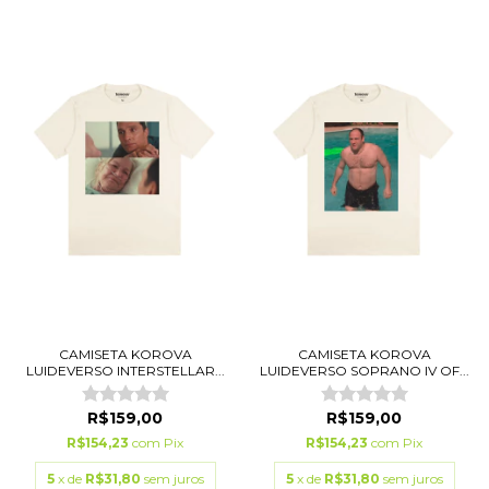
CAMISETA KOROVA
CAMISETA KOROVA
LUIDEVERSO INTERSTELLAR...
LUIDEVERSO SOPRANO IV OF...
R$159,00
R$159,00
R$154,23
com
Pix
R$154,23
com
Pix
5
x de
R$31,80
sem juros
5
x de
R$31,80
sem juros