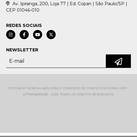
Av. Ipiranga, 200, Loja 77 | Ed. Copan | São Paulo/SP |
CEP 01046-010
REDES SOCIAIS
NEWSLETTER
COPYRIGHT KOROVA INDUSTRIA E COMERCIO DE CONFECCOES EIRELI EPP -
22794546000285 - 2026. TODOS OS DIREITOS RESERVADOS.