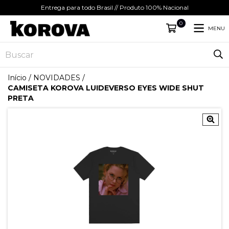
Entrega para todo Brasil // Produto 100% Nacional
0
MENU
Início
/
NOVIDADES
/
CAMISETA KOROVA LUIDEVERSO EYES WIDE SHUT
PRETA