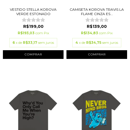
VESTIDO STELLA KOROVA
CAMISETA KOROVA TRAVIS LA
VERDE ESTONADO
FLAME CINZA ES...
R$199,00
R$139,00
R$193,03
com
Pix
R$134,83
com
Pix
6
x de
R$33,17
sem juros
4
x de
R$34,75
sem juros
COMPRAR
COMPRAR