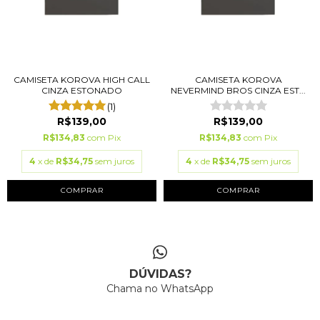
CAMISETA KOROVA HIGH CALL
CAMISETA KOROVA
CINZA ESTONADO
NEVERMIND BROS CINZA EST...
(1)
R$139,00
R$139,00
R$134,83
com
Pix
R$134,83
com
Pix
4
x de
R$34,75
sem juros
4
x de
R$34,75
sem juros
COMPRAR
COMPRAR
DÚVIDAS?
Chama no WhatsApp