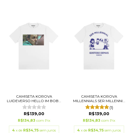
CAMISETA KOROVA
CAMISETA KOROVA
LUIDEVERSO HELLO IM BOB...
MILLENNIALS SER MILLENNI...
(1)
R$139,00
R$139,00
R$134,83
com
Pix
R$134,83
com
Pix
4
x de
R$34,75
sem juros
4
x de
R$34,75
sem juros