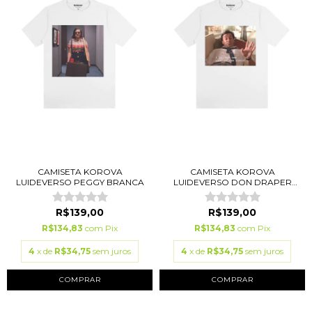
CAMISETA KOROVA
CAMISETA KOROVA
LUIDEVERSO PEGGY BRANCA
LUIDEVERSO DON DRAPER
BR...
R$139,00
R$139,00
R$134,83
com
Pix
R$134,83
com
Pix
4
x de
R$34,75
sem juros
4
x de
R$34,75
sem juros
COMPRAR
COMPRAR