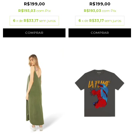
R$199,00
R$199,00
R$193,03
com
Pix
R$193,03
com
Pix
6
x de
R$33,17
sem juros
6
x de
R$33,17
sem juros
COMPRAR
COMPRAR