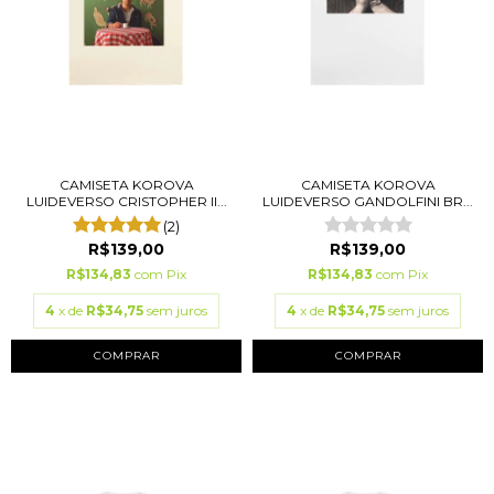
CAMISETA KOROVA
CAMISETA KOROVA
LUIDEVERSO CRISTOPHER II...
LUIDEVERSO GANDOLFINI BR...
(2)
R$139,00
R$139,00
R$134,83
com
Pix
R$134,83
com
Pix
4
x de
R$34,75
sem juros
4
x de
R$34,75
sem juros
COMPRAR
COMPRAR