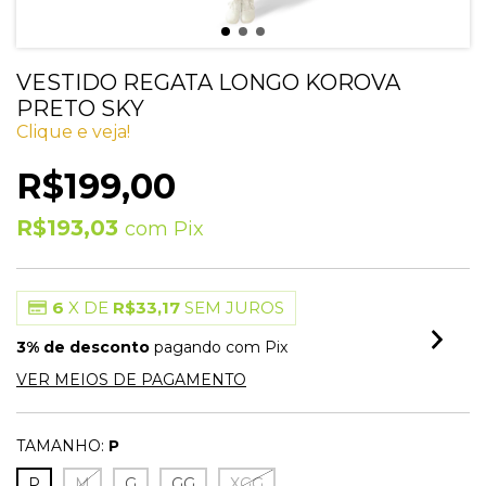
VESTIDO REGATA LONGO KOROVA
PRETO SKY
Clique e veja!
R$199,00
R$193,03
com
Pix
6
X DE
R$33,17
SEM JUROS
3% de desconto
pagando com Pix
VER MEIOS DE PAGAMENTO
TAMANHO:
P
P
M
G
GG
XGG