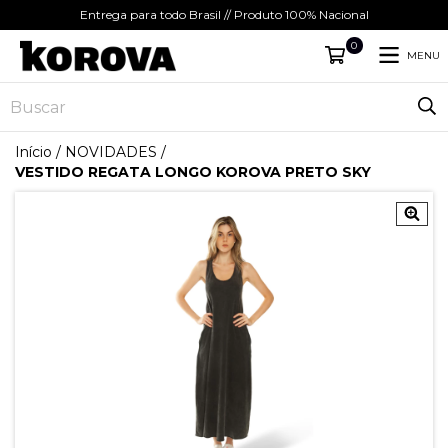
Entrega para todo Brasil // Produto 100% Nacional
0
MENU
Início
/
NOVIDADES
/
VESTIDO REGATA LONGO KOROVA PRETO SKY