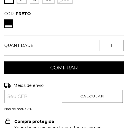
COR:
PRETO
QUANTIDADE
Entregas para o CEP:
ALTERAR CEP
Meios de envio
CALCULAR
Não sei meu CEP
Compra protegida
Seus dados cuidados durante toda a compra.