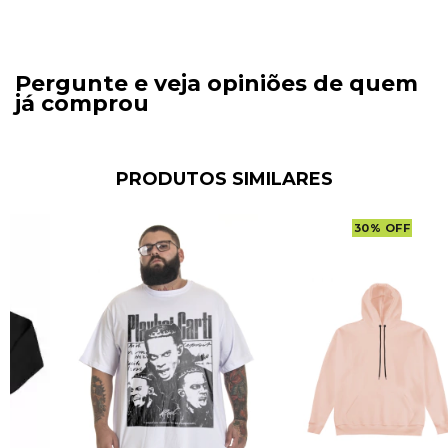
Pergunte e veja opiniões de quem
já comprou
PRODUTOS SIMILARES
30
%
OFF