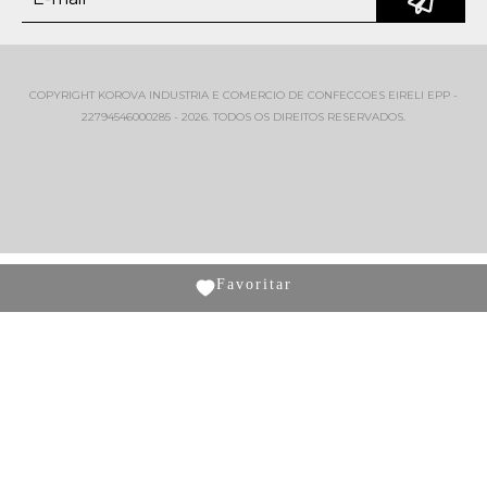
COPYRIGHT KOROVA INDUSTRIA E COMERCIO DE CONFECCOES EIRELI EPP -
22794546000285 - 2026. TODOS OS DIREITOS RESERVADOS.