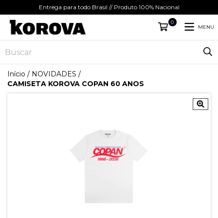
Entrega para todo Brasil // Produto 100% Nacional
0
MENU
Início
/
NOVIDADES
/
CAMISETA KOROVA COPAN 60 ANOS