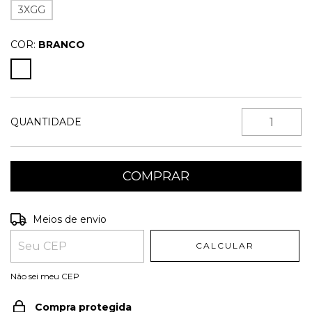
3XGG
COR:
BRANCO
QUANTIDADE
Entregas para o CEP:
ALTERAR CEP
Meios de envio
CALCULAR
Não sei meu CEP
Compra protegida