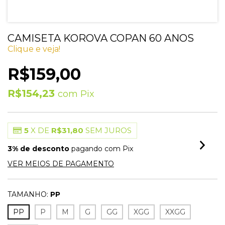
CAMISETA KOROVA COPAN 60 ANOS
Clique e veja!
R$159,00
R$154,23
com
Pix
5
X DE
R$31,80
SEM JUROS
3% de desconto
pagando com Pix
VER MEIOS DE PAGAMENTO
TAMANHO:
PP
PP
P
M
G
GG
XGG
XXGG