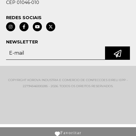
CEP 01046-010
REDES SOCIAIS
NEWSLETTER
COPYRIGHT KOROVA INDUSTRIA E COMERCIO DE CONFECCOES EIRELI EPP -
22794546000285 - 2026. TODOS OS DIREITOS RESERVADOS.