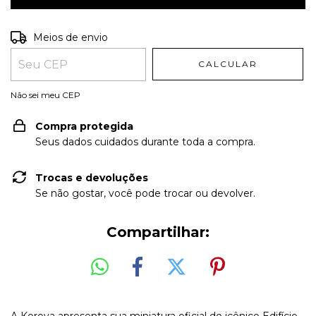
Entregas para o CEP:
ALTERAR CEP
Meios de envio
CALCULAR
Não sei meu CEP
Compra protegida
Seus dados cuidados durante toda a compra.
Trocas e devoluções
Se não gostar, você pode trocar ou devolver.
Compartilhar:
A Korova apresenta sua miniatura oficial do icônico Edifício