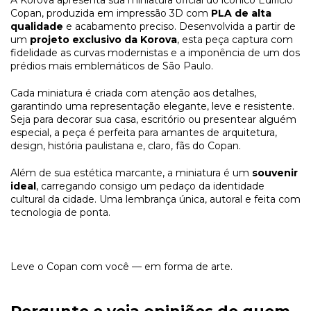
Copan, produzida em impressão 3D com
PLA de alta
qualidade
e acabamento preciso. Desenvolvida a partir de
um
projeto exclusivo da Korova
, esta peça captura com
fidelidade as curvas modernistas e a imponência de um dos
prédios mais emblemáticos de São Paulo.
Cada miniatura é criada com atenção aos detalhes,
garantindo uma representação elegante, leve e resistente.
Seja para decorar sua casa, escritório ou presentear alguém
especial, a peça é perfeita para amantes de arquitetura,
design, história paulistana e, claro, fãs do Copan.
Além de sua estética marcante, a miniatura é um
souvenir
ideal
, carregando consigo um pedaço da identidade
cultural da cidade. Uma lembrança única, autoral e feita com
tecnologia de ponta.
Leve o Copan com você — em forma de arte.