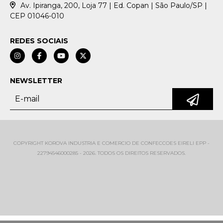
Av. Ipiranga, 200, Loja 77 | Ed. Copan | São Paulo/SP |
CEP 01046-010
REDES SOCIAIS
NEWSLETTER
COPYRIGHT KOROVA INDUSTRIA E COMERCIO DE CONFECCOES EIRELI EPP -
22794546000285 - 2026. TODOS OS DIREITOS RESERVADOS.