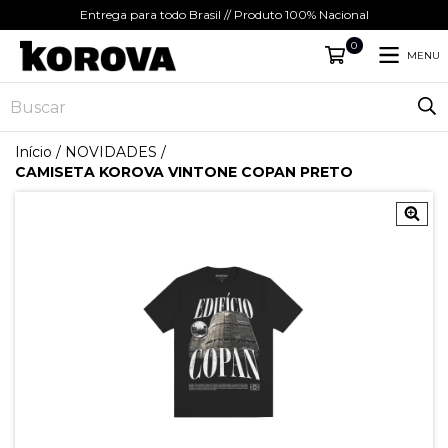
Entrega para todo Brasil // Produto 100% Nacional
0
MENU
Início
/
NOVIDADES
/
CAMISETA KOROVA VINTONE COPAN PRETO