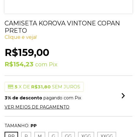
CAMISETA KOROVA VINTONE COPAN
PRETO
Clique e veja!
R$159,00
R$154,23
com
Pix
5
X DE
R$31,80
SEM JUROS
3% de desconto
pagando com Pix
VER MEIOS DE PAGAMENTO
TAMANHO:
PP
PP
P
M
G
GG
XGG
XXGG