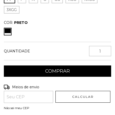
3XGG
COR:
PRETO
QUANTIDADE
Entregas para o CEP:
ALTERAR CEP
Meios de envio
CALCULAR
Não sei meu CEP