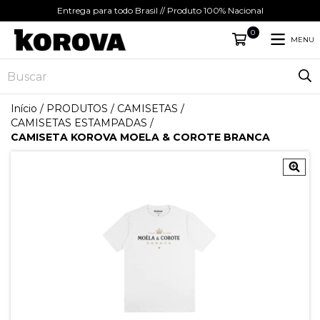
Entrega para todo Brasil // Produto 100% Nacional
0
MENU
Início
/
PRODUTOS
/
CAMISETAS
/
CAMISETAS ESTAMPADAS
/
CAMISETA KOROVA MOELA & COROTE BRANCA