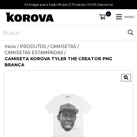
Entrega para todo Brasil // Produto 100% Nacional
0
MENU
Início
/
PRODUTOS
/
CAMISETAS
/
CAMISETAS ESTAMPADAS
/
CAMISETA KOROVA TYLER THE CREATOR PNG
BRANCA