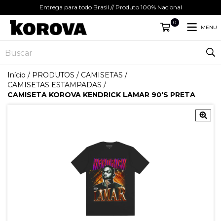
Entrega para todo Brasil // Produto 100% Nacional
0
MENU
Início
/
PRODUTOS
/
CAMISETAS
/
CAMISETAS ESTAMPADAS
/
CAMISETA KOROVA KENDRICK LAMAR 90'S PRETA