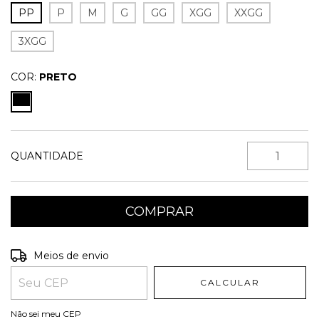
PP
P
M
G
GG
XGG
XXGG
3XGG
COR:
PRETO
QUANTIDADE
Entregas para o CEP:
ALTERAR CEP
Meios de envio
CALCULAR
Não sei meu CEP