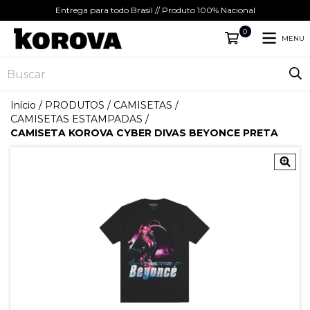
Entrega para todo Brasil // Produto 100% Nacional
0
MENU
Início
/
PRODUTOS
/
CAMISETAS
/
CAMISETAS ESTAMPADAS
/
CAMISETA KOROVA CYBER DIVAS BEYONCE PRETA