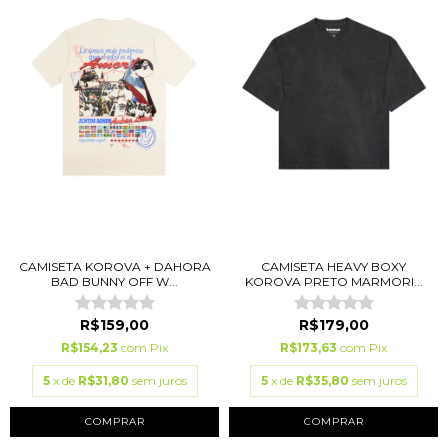
CAMISETA KOROVA + DAHORA
CAMISETA HEAVY BOXY
BAD BUNNY OFF W...
KOROVA PRETO MARMORI...
R$159,00
R$179,00
R$154,23
com
Pix
R$173,63
com
Pix
5
x de
R$31,80
sem juros
5
x de
R$35,80
sem juros
COMPRAR
COMPRAR