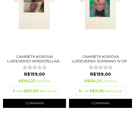
CAMISETA KOROVA
CAMISETA KOROVA
LUIDEVERSO INTERSTELLAR...
LUIDEVERSO SOPRANO IV OF...
R$159,00
R$159,00
R$154,23
com
Pix
R$154,23
com
Pix
5
x de
R$31,80
sem juros
5
x de
R$31,80
sem juros
COMPRAR
COMPRAR