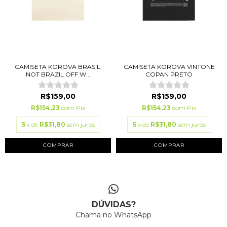
CAMISETA KOROVA BRASIL,
CAMISETA KOROVA VINTONE
NOT BRAZIL OFF W...
COPAN PRETO
R$159,00
R$159,00
R$154,23
com
Pix
R$154,23
com
Pix
5
x de
R$31,80
sem juros
5
x de
R$31,80
sem juros
COMPRAR
COMPRAR
DÚVIDAS?
Chama no WhatsApp