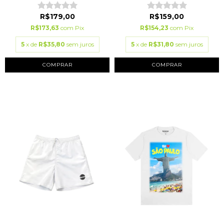
R$179,00
R$159,00
R$173,63
com
Pix
R$154,23
com
Pix
5
x de
R$35,80
sem juros
5
x de
R$31,80
sem juros
COMPRAR
COMPRAR