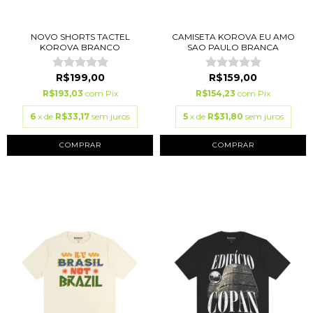
NOVO SHORTS TACTEL
CAMISETA KOROVA EU AMO
KOROVA BRANCO
SAO PAULO BRANCA
R$199,00
R$159,00
R$193,03
com
Pix
R$154,23
com
Pix
6
x de
R$33,17
sem juros
5
x de
R$31,80
sem juros
COMPRAR
COMPRAR