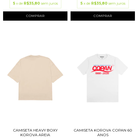
5
x de
R$35,80
sem juros
5
x de
R$35,80
sem juros
COMPRAR
COMPRAR
CAMISETA HEAVY BOXY
CAMISETA KOROVA COPAN 60
KOROVA AREIA
ANOS