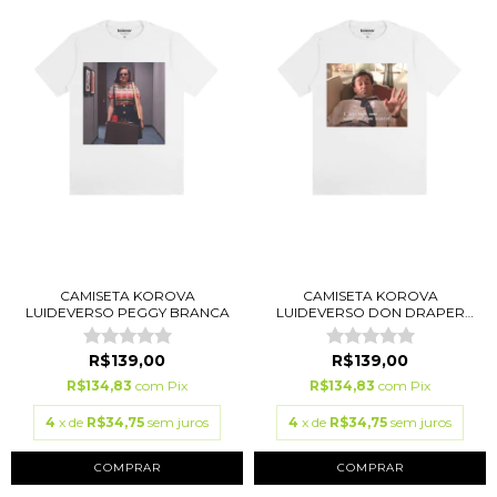
CAMISETA KOROVA
CAMISETA KOROVA
LUIDEVERSO PEGGY BRANCA
LUIDEVERSO DON DRAPER
BR...
R$139,00
R$139,00
R$134,83
com
Pix
R$134,83
com
Pix
4
x de
R$34,75
sem juros
4
x de
R$34,75
sem juros
COMPRAR
COMPRAR