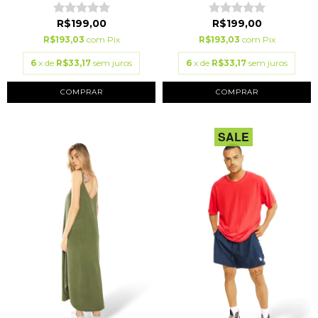
R$199,00
R$199,00
R$193,03
com
Pix
R$193,03
com
Pix
6
x de
R$33,17
sem juros
6
x de
R$33,17
sem juros
COMPRAR
COMPRAR
SALE