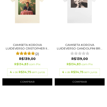
CAMISETA KOROVA
CAMISETA KOROVA
LUIDEVERSO CRISTOPHER II...
LUIDEVERSO GANDOLFINI BR...
(2)
R$139,00
R$139,00
R$134,83
com
Pix
R$134,83
com
Pix
4
x de
R$34,75
sem juros
4
x de
R$34,75
sem juros
COMPRAR
COMPRAR