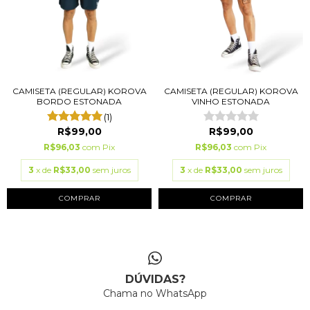
CAMISETA (REGULAR) KOROVA
CAMISETA (REGULAR) KOROVA
BORDO ESTONADA
VINHO ESTONADA
(1)
R$99,00
R$99,00
R$96,03
com
Pix
R$96,03
com
Pix
3
x de
R$33,00
sem juros
3
x de
R$33,00
sem juros
COMPRAR
COMPRAR
DÚVIDAS?
Chama no WhatsApp