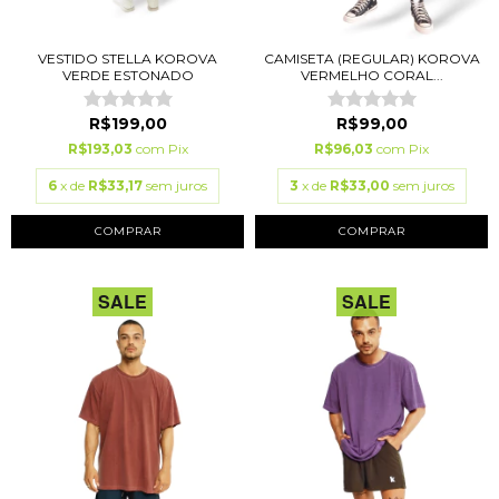
VESTIDO STELLA KOROVA
CAMISETA (REGULAR) KOROVA
VERDE ESTONADO
VERMELHO CORAL...
R$199,00
R$99,00
R$193,03
com
Pix
R$96,03
com
Pix
6
x de
R$33,17
sem juros
3
x de
R$33,00
sem juros
COMPRAR
COMPRAR
SALE
SALE