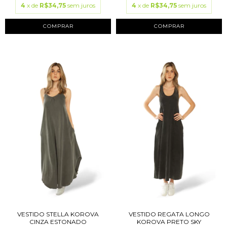
4
x de
R$34,75
sem juros
4
x de
R$34,75
sem juros
COMPRAR
COMPRAR
VESTIDO STELLA KOROVA
VESTIDO REGATA LONGO
CINZA ESTONADO
KOROVA PRETO SKY