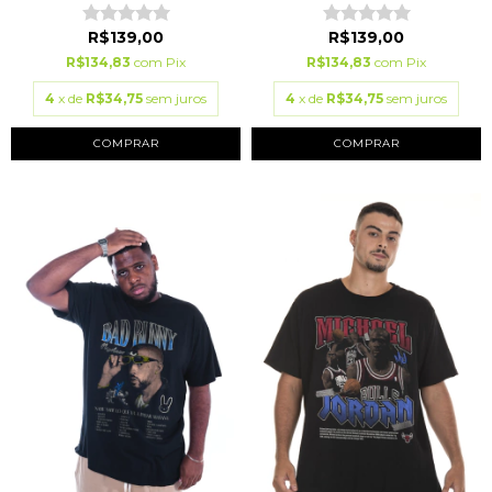
R$139,00
R$139,00
R$134,83
com
Pix
R$134,83
com
Pix
4
x de
R$34,75
sem juros
4
x de
R$34,75
sem juros
COMPRAR
COMPRAR