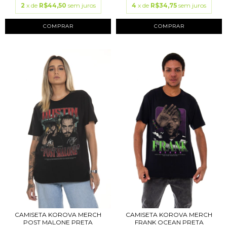
2
x de
R$44,50
sem juros
4
x de
R$34,75
sem juros
COMPRAR
COMPRAR
CAMISETA KOROVA MERCH
CAMISETA KOROVA MERCH
POST MALONE PRETA
FRANK OCEAN PRETA