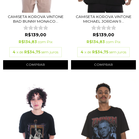
CAMISETA KOROVA VINTONE
CAMISETA KOROVA VINTONE
BAD BUNNY MONACO...
MICHAEL JORDAN 9...
R$139,00
R$139,00
R$134,83
com
Pix
R$134,83
com
Pix
4
x de
R$34,75
sem juros
4
x de
R$34,75
sem juros
COMPRAR
COMPRAR