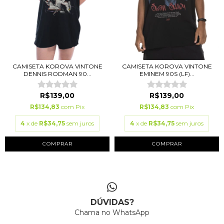
CAMISETA KOROVA VINTONE
CAMISETA KOROVA VINTONE
DENNIS RODMAN 90...
EMINEM 90S (LF)...
R$139,00
R$139,00
R$134,83
com
Pix
R$134,83
com
Pix
4
x de
R$34,75
sem juros
4
x de
R$34,75
sem juros
COMPRAR
COMPRAR
DÚVIDAS?
Chama no WhatsApp