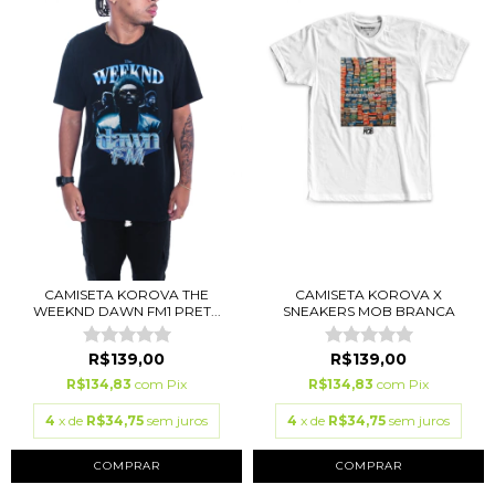
CAMISETA KOROVA THE
CAMISETA KOROVA X
WEEKND DAWN FM1 PRET...
SNEAKERS MOB BRANCA
R$139,00
R$139,00
R$134,83
com
Pix
R$134,83
com
Pix
4
x de
R$34,75
sem juros
4
x de
R$34,75
sem juros
COMPRAR
COMPRAR