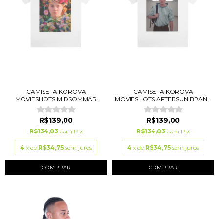
CAMISETA KOROVA
CAMISETA KOROVA
MOVIESHOTS MIDSOMMAR
MOVIESHOTS AFTERSUN BRAN...
BRA...
R$139,00
R$139,00
R$134,83
com
Pix
R$134,83
com
Pix
4
x de
R$34,75
sem juros
4
x de
R$34,75
sem juros
COMPRAR
COMPRAR