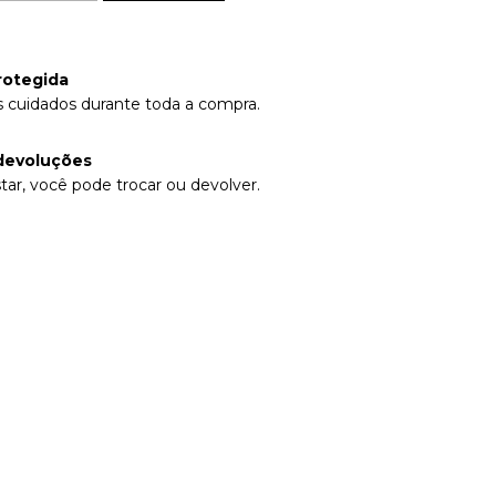
rotegida
 cuidados durante toda a compra.
devoluções
tar, você pode trocar ou devolver.