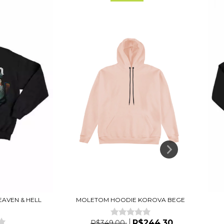
AVEN & HELL
MOLETOM HOODIE KOROVA BEGE
R$244,30
R$349,00