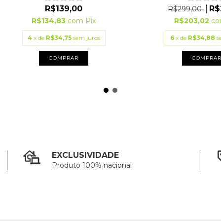
R$139,00
R$
R$299,00
R$134,83
com
Pix
R$203,02
c
4
x de
R$34,75
sem juros
6
x de
R$34,88
s
COMPRAR
COMPRA
EXCLUSIVIDADE
Produto 100% nacional