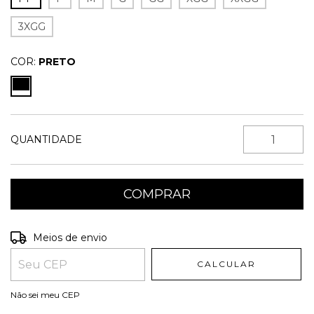
3XGG
COR:
PRETO
QUANTIDADE
Entregas para o CEP:
ALTERAR CEP
Meios de envio
CALCULAR
Não sei meu CEP