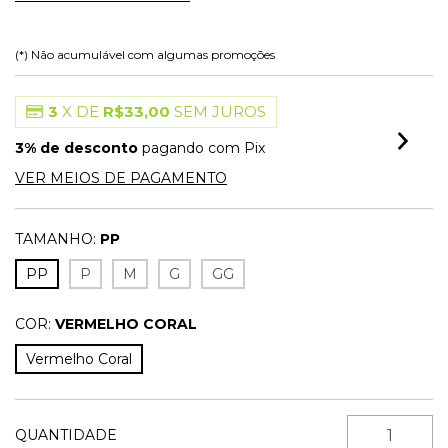
(*) Não acumulável com algumas promoções
3
X DE
R$33,00
SEM JUROS
3% de desconto
pagando com Pix
VER MEIOS DE PAGAMENTO
TAMANHO:
PP
PP
P
M
G
GG
COR:
VERMELHO CORAL
Vermelho Coral
QUANTIDADE