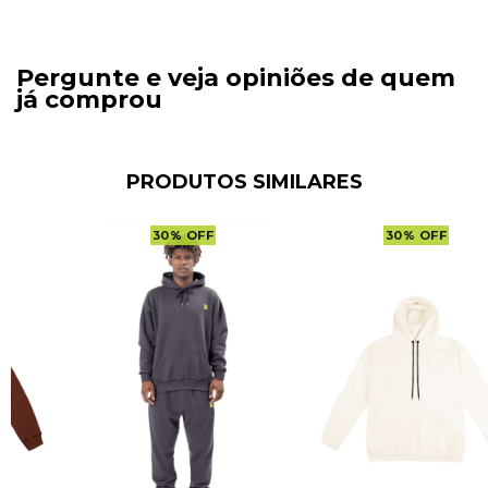
Pergunte e veja opiniões de quem
já comprou
PRODUTOS SIMILARES
30
%
OFF
30
%
OFF