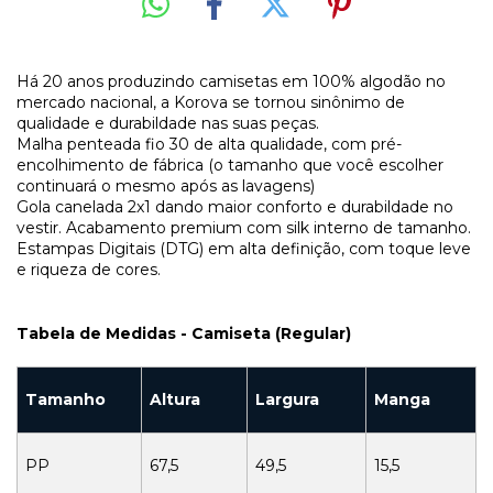
Há 20 anos produzindo camisetas em 100% algodão no
mercado nacional, a Korova se tornou sinônimo de
qualidade e durabildade nas suas peças.
Malha penteada fio 30 de alta qualidade, com pré-
encolhimento de fábrica (o tamanho que você escolher
continuará o mesmo após as lavagens)
Gola canelada 2x1 dando maior conforto e durabildade no
vestir. Acabamento premium com silk interno de tamanho.
Estampas Digitais (DTG) em alta definição, com toque leve
e riqueza de cores.
Tabela de Medidas - Camiseta (Regular)
Tamanho
Altura
Largura
Manga
PP
67,5
49,5
15,5