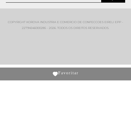
COPYRIGHT KOROVA INDUSTRIA E COMERCIO DE CONFECCOES EIRELI EPP -
22794546000285 - 2026. TODOS OS DIREITOS RESERVADOS.