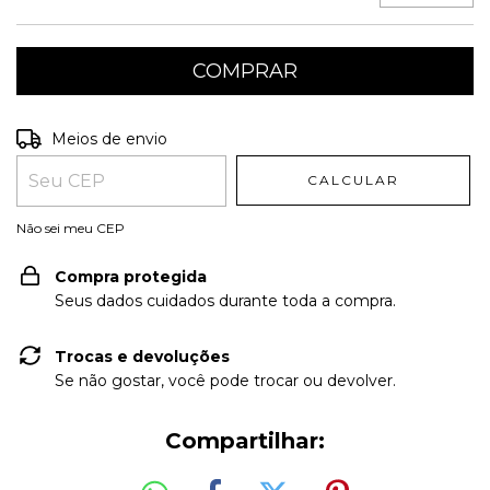
Entregas para o CEP:
ALTERAR CEP
Meios de envio
CALCULAR
Não sei meu CEP
Compra protegida
Seus dados cuidados durante toda a compra.
Trocas e devoluções
Se não gostar, você pode trocar ou devolver.
Compartilhar: