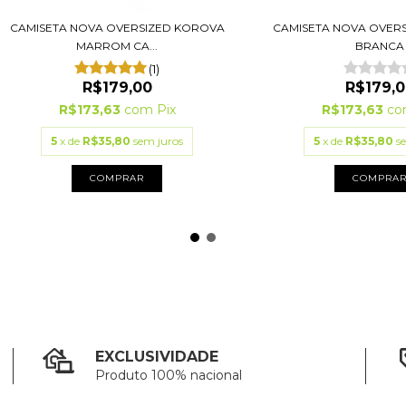
CAMISETA NOVA OVERSIZED KOROVA
CAMISETA NOVA OVER
MARROM CA...
BRANCA
(1)
R$179,00
R$179,0
R$173,63
com
Pix
R$173,63
co
5
x de
R$35,80
sem juros
5
x de
R$35,80
s
COMPRAR
COMPRA
EXCLUSIVIDADE
Produto 100% nacional