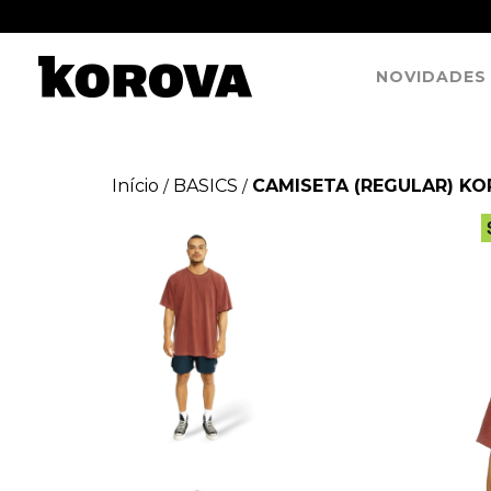
NOVIDADES
Início
BASICS
CAMISETA (REGULAR) K
/
/