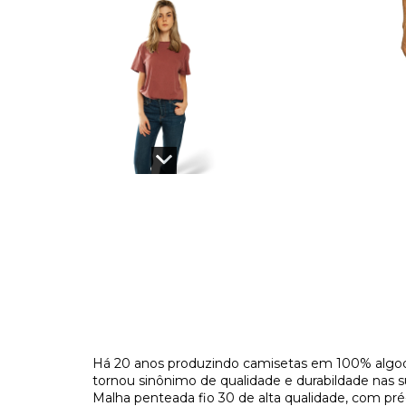
Há 20 anos produzindo camisetas em 100% algod
tornou sinônimo de qualidade e durabildade nas s
Malha penteada fio 30 de alta qualidade, com pr