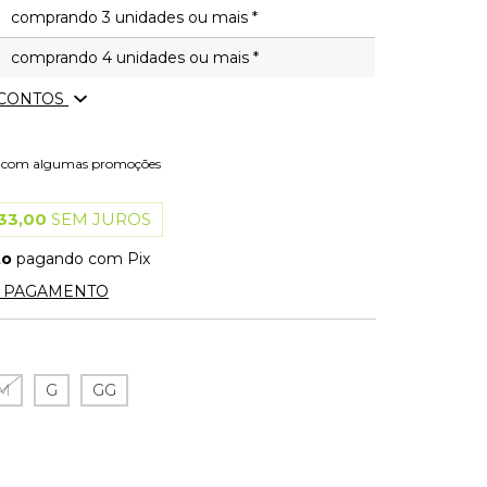
comprando 3 unidades ou mais *
comprando 4 unidades ou mais *
SCONTOS
l com algumas promoções
33,00
SEM JUROS
to
pagando com Pix
E PAGAMENTO
M
G
GG