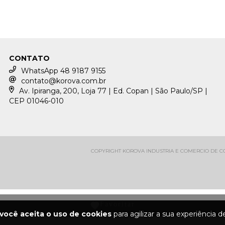
CONTATO
WhatsApp 48 9187 9155
contato@korova.com.br
Av. Ipiranga, 200, Loja 77 | Ed. Copan | São Paulo/SP |
CEP 01046-010
COPYRIGHT KOROVA INDUSTRIA E COMERCIO DE CON
você aceita o uso de cookies
para agilizar a sua experiência 