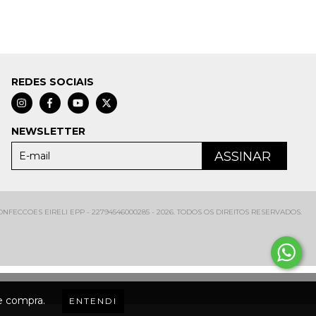
REDES SOCIAIS
NEWSLETTER
FECCOES EIRELI EPP - 22794546000285 - 2026. TODOS OS DIREITOS RESERVADOS.
de compra.
ENTENDI