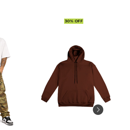
30
%
OFF