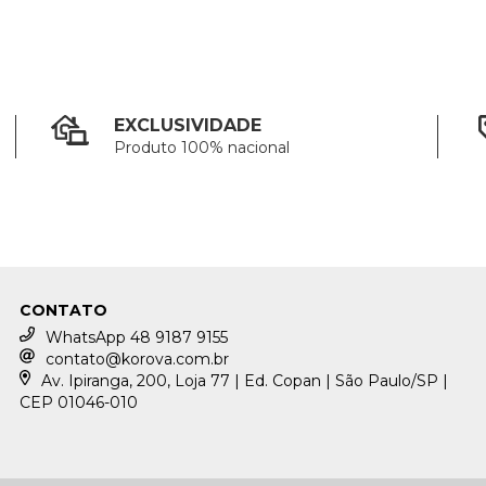
EXCLUSIVIDADE
Produto 100% nacional
CONTATO
WhatsApp 48 9187 9155
contato@korova.com.br
Av. Ipiranga, 200, Loja 77 | Ed. Copan | São Paulo/SP |
CEP 01046-010