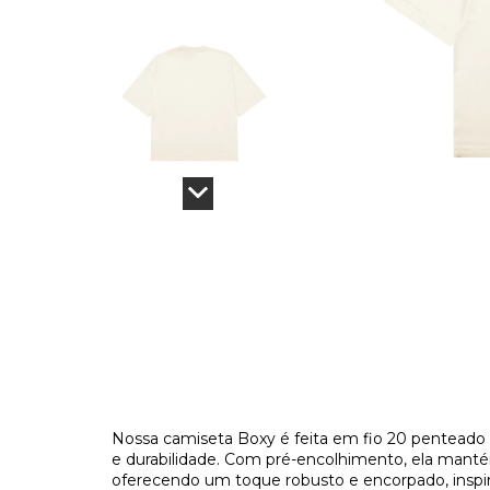
Nossa camiseta Boxy é feita em fio 20 penteado 
e durabilidade. Com pré-encolhimento, ela mant
oferecendo um toque robusto e encorpado, inspir