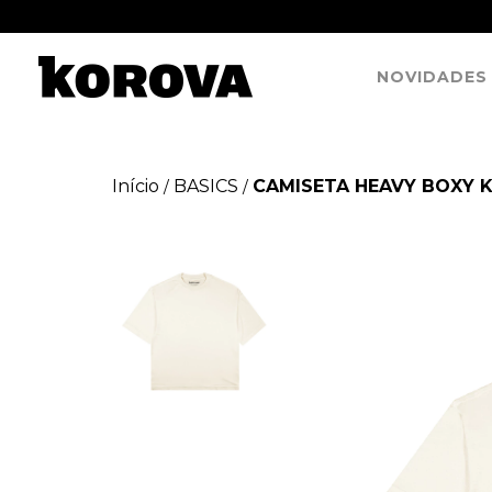
NOVIDADES
Início
BASICS
CAMISETA HEAVY BOXY 
/
/