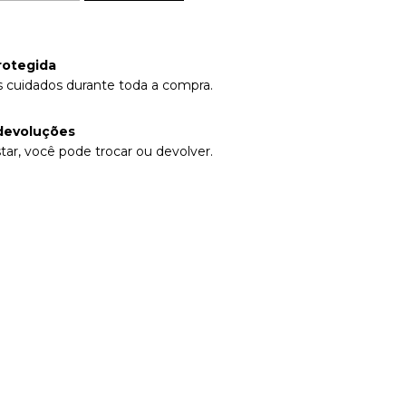
rotegida
 cuidados durante toda a compra.
devoluções
tar, você pode trocar ou devolver.