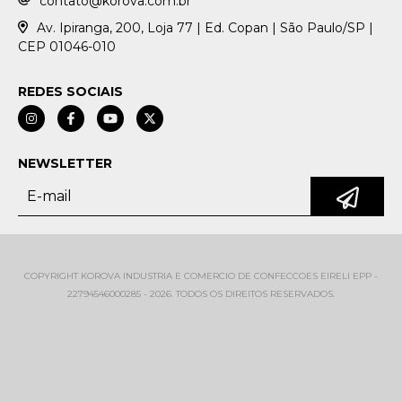
contato@korova.com.br
Av. Ipiranga, 200, Loja 77 | Ed. Copan | São Paulo/SP |
CEP 01046-010
REDES SOCIAIS
NEWSLETTER
COPYRIGHT KOROVA INDUSTRIA E COMERCIO DE CONFECCOES EIRELI EPP -
22794546000285 - 2026. TODOS OS DIREITOS RESERVADOS.