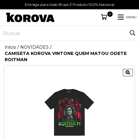
Entrega para todo Brasil // Produto 100% Nacional
0
MENU
Início
/
NOVIDADES
/
CAMISETA KOROVA VINTONE QUEM MATOU ODETE
ROITMAN