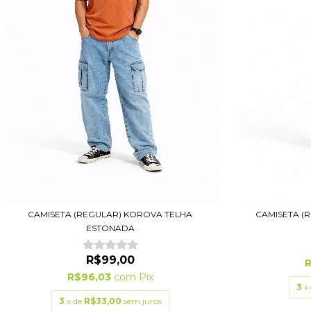
CAMISETA (REGULAR) KOROVA TELHA
CAMISETA (
ESTONADA
R$99,00
R$96,03
com
Pix
3
x
3
x de
R$33,00
sem juros