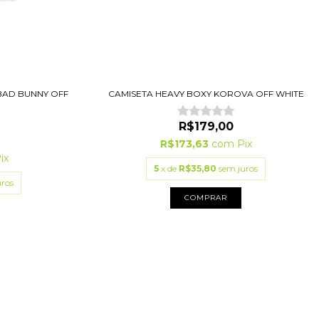
BAD BUNNY OFF
CAMISETA HEAVY BOXY KOROVA OFF WHITE
R$179,00
R$173,63
com
Pix
ix
5
x de
R$35,80
sem juros
uros
COMPRAR