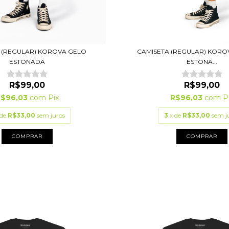
 (REGULAR) KOROVA GELO
CAMISETA (REGULAR) KORO
ESTONADA
ESTONA...
R$99,00
R$99,00
R$96,03
com
Pix
R$96,03
com
P
 de
R$33,00
sem juros
3
x de
R$33,00
sem j
COMPRAR
COMPRAR