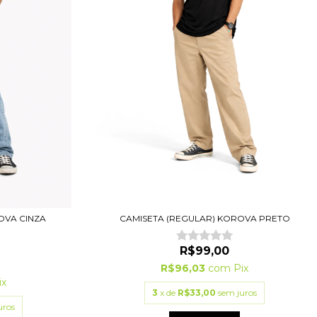
OVA CINZA
CAMISETA (REGULAR) KOROVA PRETO
R$99,00
R$96,03
com
Pix
ix
3
x de
R$33,00
sem juros
uros