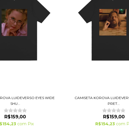
ROVA LUIDEVERSO EYES WIDE
CAMISETA KOROVA LUIDEVER
SHU...
PRET...
R$159,00
R$159,00
$154,23
com
Pix
R$154,23
com
P