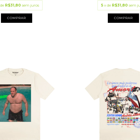
 de
R$31,80
sem juros
5
x de
R$31,80
sem j
COMPRAR
COMPRAR