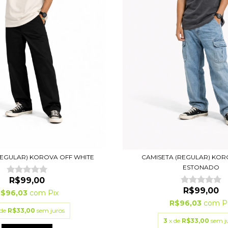
REGULAR) KOROVA OFF WHITE
CAMISETA (REGULAR) KOR
ESTONADO
R$99,00
R$99,00
R$96,03
com
Pix
R$96,03
com
P
 de
R$33,00
sem juros
3
x de
R$33,00
sem j