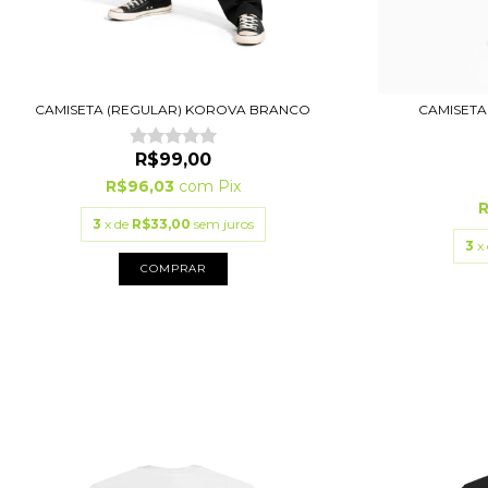
CAMISETA (REGULAR) KOROVA BRANCO
CAMISETA
R$99,00
R$96,03
com
Pix
3
x de
R$33,00
sem juros
3
x
COMPRAR