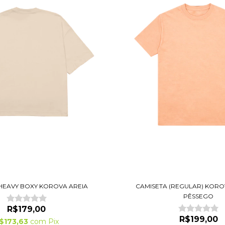
HEAVY BOXY KOROVA AREIA
CAMISETA (REGULAR) KOR
PÊSSEGO
R$179,00
R$199,00
$173,63
com
Pix