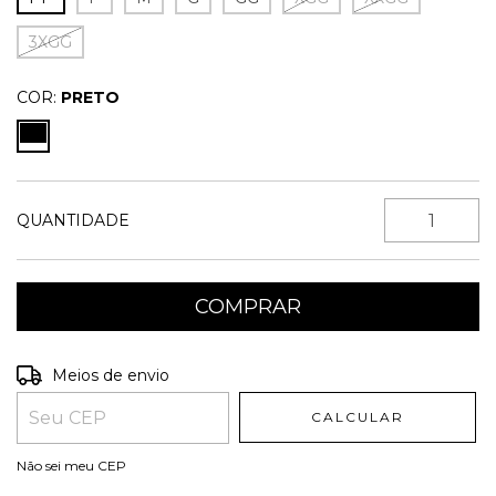
3XGG
COR:
PRETO
QUANTIDADE
Entregas para o CEP:
ALTERAR CEP
Meios de envio
CALCULAR
Não sei meu CEP