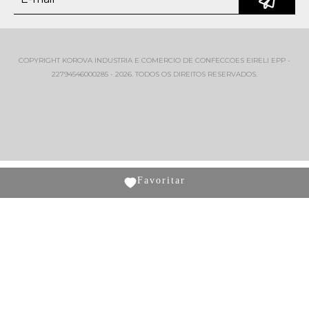
COPYRIGHT KOROVA INDUSTRIA E COMERCIO DE CONFECCOES EIRELI EPP -
22794546000285 - 2026. TODOS OS DIREITOS RESERVADOS.