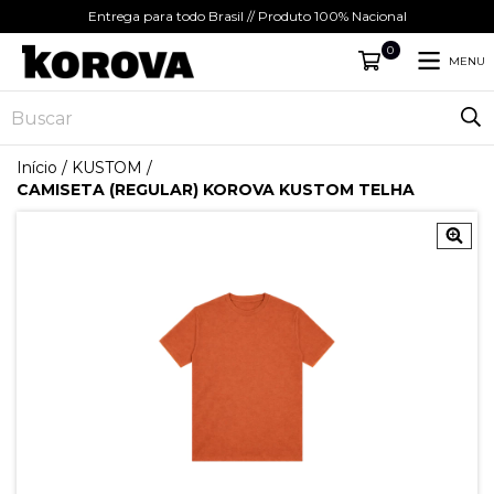
Entrega para todo Brasil // Produto 100% Nacional
0
MENU
Início
/
KUSTOM
/
CAMISETA (REGULAR) KOROVA KUSTOM TELHA