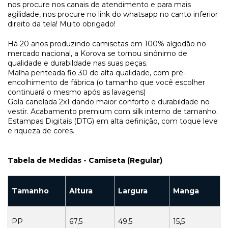
nos procure nos canais de atendimento e para mais
agilidade, nos procure no link do whatsapp no canto inferior
direito da tela! Muito obrigado!
Há 20 anos produzindo camisetas em 100% algodão no
mercado nacional, a Korova se tornou sinônimo de
qualidade e durabildade nas suas peças.
Malha penteada fio 30 de alta qualidade, com pré-
encolhimento de fábrica (o tamanho que você escolher
continuará o mesmo após as lavagens)
Gola canelada 2x1 dando maior conforto e durabildade no
vestir. Acabamento premium com silk interno de tamanho.
Estampas Digitais (DTG) em alta definição, com toque leve
e riqueza de cores.
Tabela de Medidas - Camiseta (Regular)
Tamanho
Altura
Largura
Manga
PP
67,5
49,5
15,5