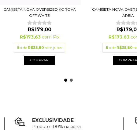
CAMISETA NOVA OVERSIZED KOROVA
CAMISETA NOVA OVER
OFF WHITE
AREIA
R$179,00
R$179,0
R$173,63
com
Pix
R$173,63
co
5
x de
R$35,80
sem juros
5
x de
R$35,80
s
COMPRAR
COMPRA
EXCLUSIVIDADE
Produto 100% nacional