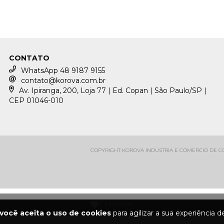
CONTATO
WhatsApp 48 9187 9155
contato@korova.com.br
Av. Ipiranga, 200, Loja 77 | Ed. Copan | São Paulo/SP |
CEP 01046-010
COPYRIGHT KOROVA INDUSTRIA E COMERCIO DE CON
você aceita o uso de cookies
para agilizar a sua experiência 