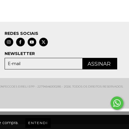
REDES SOCIAIS
NEWSLETTER
FECCOES EIRELI EPP - 22794546000285 - 2026. TODOS OS DIREITOS RESERVADOS.
de compra.
ENTENDI