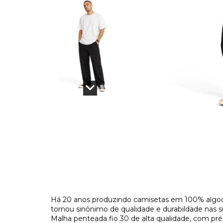
Há 20 anos produzindo camisetas em 100% algod
tornou sinônimo de qualidade e durabildade nas s
Malha penteada fio 30 de alta qualidade, com pr