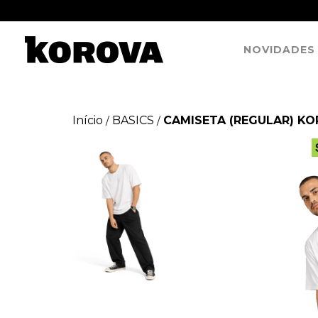
NOVIDADES
Início
BASICS
CAMISETA (REGULAR) K
/
/