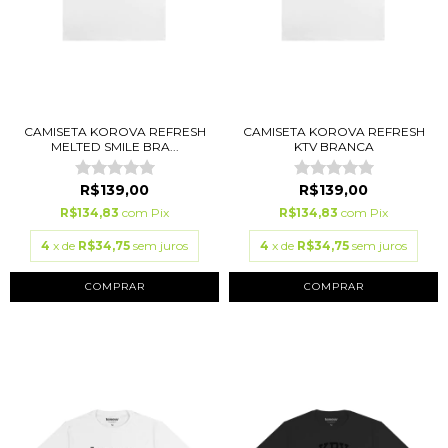
CAMISETA KOROVA REFRESH
CAMISETA KOROVA REFRESH
MELTED SMILE BRA...
KTV BRANCA
R$139,00
R$139,00
R$134,83
com
Pix
R$134,83
com
Pix
4
x de
R$34,75
sem juros
4
x de
R$34,75
sem juros
COMPRAR
COMPRAR