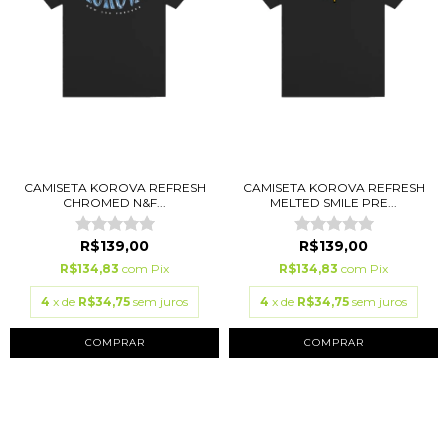
CAMISETA KOROVA REFRESH
CAMISETA KOROVA REFRESH
CHROMED N&F...
MELTED SMILE PRE...
R$139,00
R$139,00
R$134,83
com
Pix
R$134,83
com
Pix
4
x de
R$34,75
sem juros
4
x de
R$34,75
sem juros
COMPRAR
COMPRAR