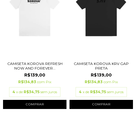
CAMISETA KOROVA REFRESH
CAMISETA KOROVA KRV GAP
NOW AND FOREVER...
PRETA
R$139,00
R$139,00
R$134,83
com
Pix
R$134,83
com
Pix
4
x de
R$34,75
sem juros
4
x de
R$34,75
sem juros
COMPRAR
COMPRAR