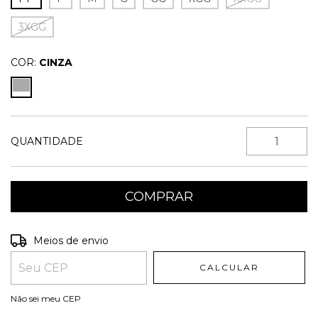
3XGG
COR:
CINZA
QUANTIDADE
Entregas para o CEP:
ALTERAR CEP
Meios de envio
CALCULAR
Não sei meu CEP