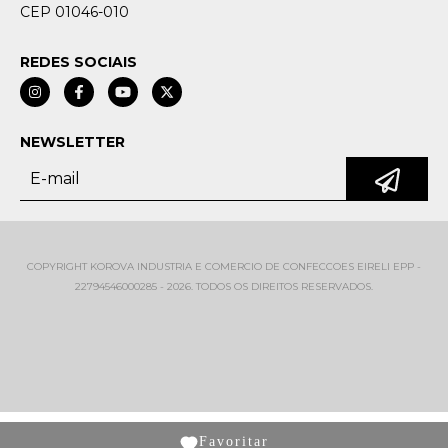
CEP 01046-010
REDES SOCIAIS
NEWSLETTER
COPYRIGHT KOROVA INDUSTRIA E COMERCIO DE CONFECCOES EIRELI EPP -
22794546000285 - 2026. TODOS OS DIREITOS RESERVADOS.