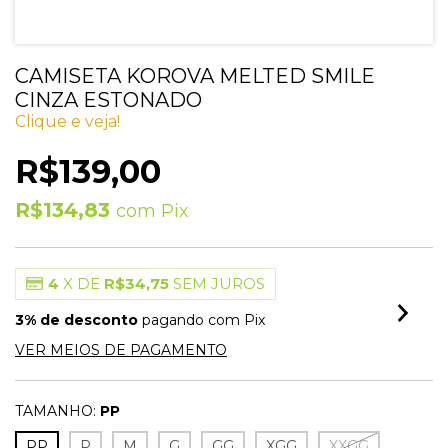
CAMISETA KOROVA MELTED SMILE
CINZA ESTONADO
Clique e veja!
R$139,00
R$134,83
com
Pix
4
X DE
R$34,75
SEM JUROS
3% de desconto
pagando com Pix
VER MEIOS DE PAGAMENTO
TAMANHO:
PP
PP
P
M
G
GG
XGG
XXGG