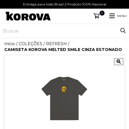
Entrega para todo Brasil // Produto 100% Nacional
0
MENU
Início
/
COLEÇÕES
/
REFRESH
/
CAMISETA KOROVA MELTED SMILE CINZA ESTONADO