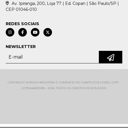
Av. Ipiranga, 200, Loja 77 | Ed. Copan | São Paulo/SP |
CEP 01046-010
REDES SOCIAIS
NEWSLETTER
COPYRIGHT KOROVA INDUSTRIA E COMERCIO DE CONFECCOES EIRELI EPP -
22794546000285 - 2026. TODOS OS DIREITOS RESERVADOS.