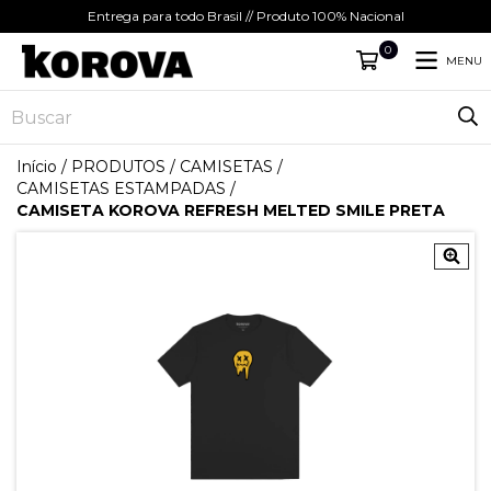
Entrega para todo Brasil // Produto 100% Nacional
0
MENU
Início
/
PRODUTOS
/
CAMISETAS
/
CAMISETAS ESTAMPADAS
/
CAMISETA KOROVA REFRESH MELTED SMILE PRETA