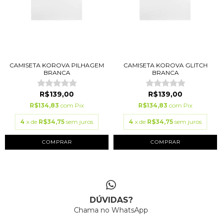
CAMISETA KOROVA PILHAGEM
CAMISETA KOROVA GLITCH
BRANCA
BRANCA
R$139,00
R$139,00
R$134,83
com
Pix
R$134,83
com
Pix
4
x de
R$34,75
sem juros
4
x de
R$34,75
sem juros
COMPRAR
COMPRAR
DÚVIDAS?
Chama no WhatsApp