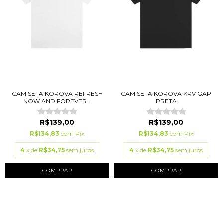
CAMISETA KOROVA REFRESH
CAMISETA KOROVA KRV GAP
NOW AND FOREVER...
PRETA
R$139,00
R$139,00
R$134,83
com
Pix
R$134,83
com
Pix
4
x de
R$34,75
sem juros
4
x de
R$34,75
sem juros
COMPRAR
COMPRAR