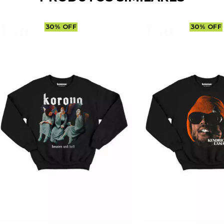
30
%
OFF
30
%
OFF