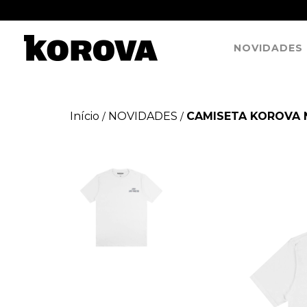
NOVIDADES
Início
NOVIDADES
CAMISETA KOROVA 
/
/