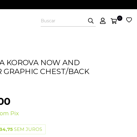
0
TA KOROVA NOW AND
 GRAPHIC CHEST/BACK
00
com
Pix
34,75
SEM JUROS