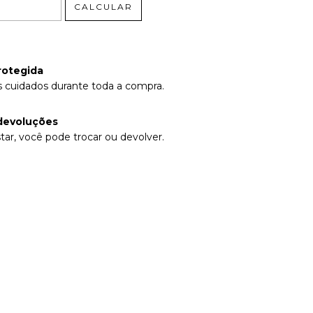
CALCULAR
rotegida
 cuidados durante toda a compra.
devoluções
tar, você pode trocar ou devolver.