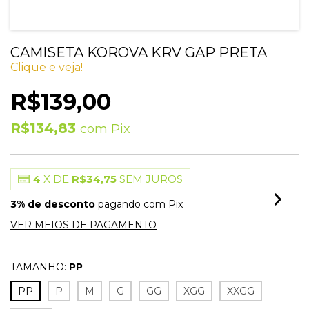
CAMISETA KOROVA KRV GAP PRETA
Clique e veja!
R$139,00
R$134,83
com
Pix
4
X DE
R$34,75
SEM JUROS
3% de desconto
pagando com Pix
VER MEIOS DE PAGAMENTO
TAMANHO:
PP
PP
P
M
G
GG
XGG
XXGG