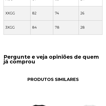
XXGG
82
74
26
3XGG
84
78
28
Pergunte e veja opiniões de quem
já comprou
PRODUTOS SIMILARES