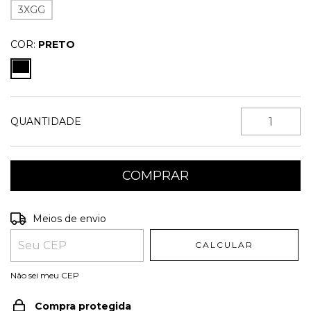
3XGG
COR:
PRETO
QUANTIDADE
Entregas para o CEP:
ALTERAR CEP
Meios de envio
CALCULAR
Não sei meu CEP
Compra protegida