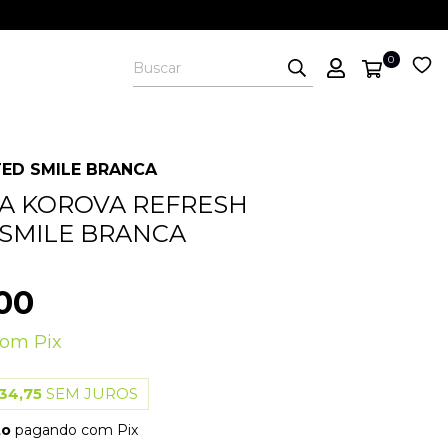
0
ED SMILE BRANCA
A KOROVA REFRESH
SMILE BRANCA
00
com
Pix
34,75
SEM JUROS
to
pagando com Pix