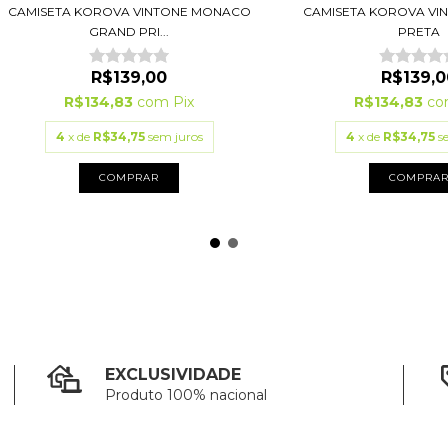
CAMISETA KOROVA VINTONE MONACO
CAMISETA KOROVA VI
GRAND PRI...
PRETA
R$139,00
R$139,0
R$134,83
com
Pix
R$134,83
c
4
x de
R$34,75
sem juros
4
x de
R$34,75
s
COMPRAR
COMPRA
EXCLUSIVIDADE
Produto 100% nacional