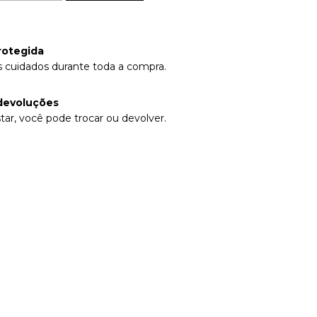
rotegida
 cuidados durante toda a compra.
devoluções
tar, você pode trocar ou devolver.