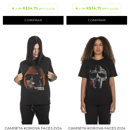
4
x de
R$34,75
sem juros
4
x de
R$34,75
sem juros
COMPRAR
COMPRAR
CAMISETA KOROVA FACES 2Y24
CAMISETA KOROVA FACES 2Y24