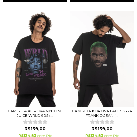
CAMISETA KOROVA VINTONE
CAMISETA KOROVA FACES 2Y24
JUICE WRLD 90S (...
FRANK OCEAN (...
R$139,00
R$139,00
R$134,83
com
Pix
R$134,83
com
Pix