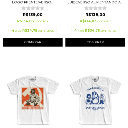
LOGO FRENTE/VERSO...
LUIDEVERSO AUMENTANDO A...
R$139,00
R$139,00
R$134,83
com
Pix
R$134,83
com
Pix
4
x de
R$34,75
sem juros
4
x de
R$34,75
sem juros
COMPRAR
COMPRAR