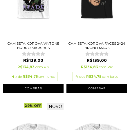
CAMISETA KOROVA VINTONE
CAMISETA KOROVA FACES 2Y24
BRUNO MARS 90S
BRUNO MARS
R$139,00
R$139,00
R$134,83
com
Pix
R$134,83
com
Pix
4
x de
R$34,75
sem juros
4
x de
R$34,75
sem juros
COMPRAR
COMPRAR
29
%
OFF
NOVO