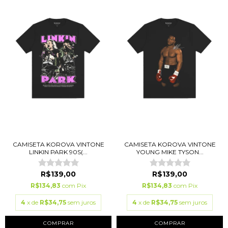
CAMISETA KOROVA VINTONE
CAMISETA KOROVA VINTONE
LINKIN PARK 90S(...
YOUNG MIKE TYSON...
R$139,00
R$139,00
R$134,83
com
Pix
R$134,83
com
Pix
4
x de
R$34,75
sem juros
4
x de
R$34,75
sem juros
COMPRAR
COMPRAR