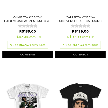
CAMISETA KOROVA
CAMISETA KOROVA
LUIDEVERSO AUMENTANDO A...
LUIDEVERSO BISTECA BRANC...
R$139,00
R$139,00
R$134,83
com
Pix
R$134,83
com
Pix
4
x de
R$34,75
sem juros
4
x de
R$34,75
sem juros
COMPRAR
COMPRAR