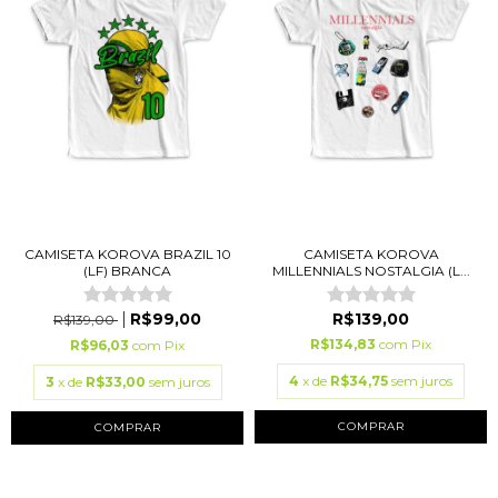
CAMISETA KOROVA BRAZIL 10
CAMISETA KOROVA
(LF) BRANCA
MILLENNIALS NOSTALGIA (L...
R$99,00
R$139,00
R$139,00
R$134,83
com
Pix
R$96,03
com
Pix
4
x de
R$34,75
sem juros
3
x de
R$33,00
sem juros
COMPRAR
COMPRAR