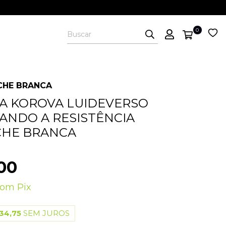
0
 CHE BRANCA
A KOROVA LUIDEVERSO
NDO A RESISTÊNCIA
 CHE BRANCA
00
com
Pix
34,75
SEM JUROS