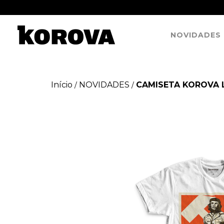
NOVIDADES
Início
NOVIDADES
CAMISETA KOROVA L
/
/