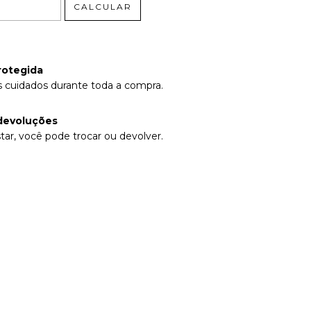
CALCULAR
rotegida
 cuidados durante toda a compra.
devoluções
tar, você pode trocar ou devolver.