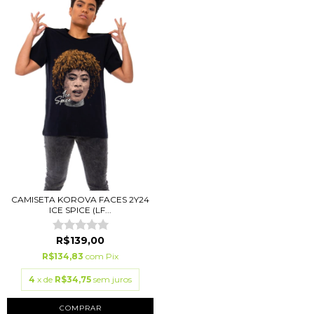
CAMISETA KOROVA FACES 2Y24
ICE SPICE (LF...
R$139,00
R$134,83
com
Pix
4
x de
R$34,75
sem juros
COMPRAR