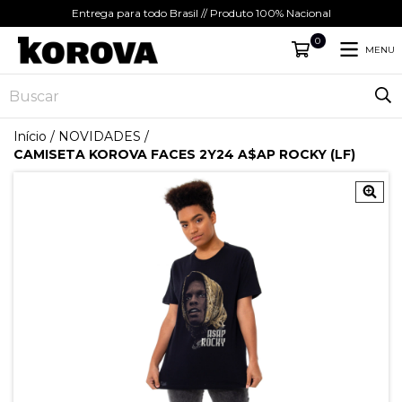
Entrega para todo Brasil // Produto 100% Nacional
0
MENU
Início
/
NOVIDADES
/
CAMISETA KOROVA FACES 2Y24 A$AP ROCKY (LF)