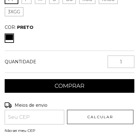
3XGG
COR:
PRETO
QUANTIDADE
Entregas para o CEP:
ALTERAR CEP
Meios de envio
CALCULAR
Não sei meu CEP